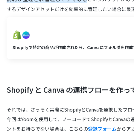
するデザインアセットだけを効率的に管理したい場合に最
Shopifyで特定の商品が作成されたら、Canvaにフォルダを作
Shopify と Canva の連携フローを作
それでは、さっそく実際にShopifyとCanvaを連携した
今回はYoomを使用して、ノーコードでShopifyとCanv
ントをお持ちでない場合は、こちらの
登録フォーム
からア