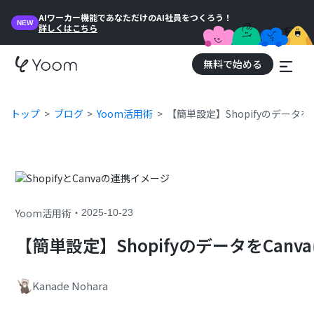
AIワーカー機能であなただけのAI社員をつくろう！
NEW
詳しくはこちら
無料で始める
トップ
ブログ
Yoom活用術
【簡単設定】Shopifyのデータ
・
Yoom活用術
2025-10-23
【簡単設定】ShopifyのデータをCan
Kanade Nohara