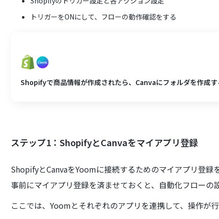
Shopifyのトリガー設定と各アクション設定
トリガーをONにして、フローの動作確認をする
Shopifyで商品情報が作成されたら、Canvaにフォルダを作成す
ステップ1：ShopifyとCanvaをマイアプリ登録
ShopifyとCanvaをYoomに接続するためのマイアプリ登
事前にマイアプリ登録を済ませておくと、自動化フローの
ここでは、Yoomとそれぞれのアプリを連携して、操作が