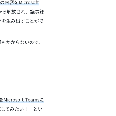
をMicrosoft
から解放され、議事録
間を生み出すことがで
間もかからないので、
osoft Teamsに
試してみたい！」とい