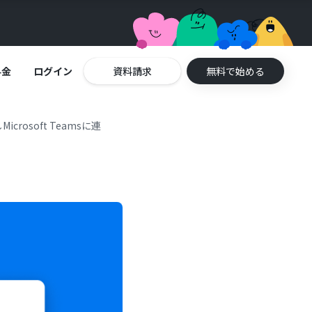
料金
ログイン
資料請求
無料で始める
osoft Teamsに連