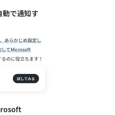
に自動で通知す
ど、あらかじめ設定し
icrosoft
するのに役立ちます！
、
試してみる
soft