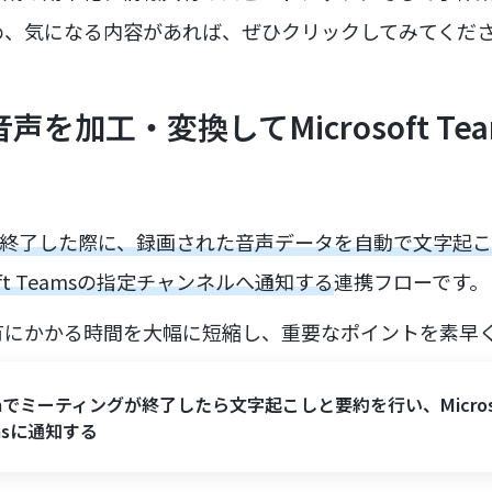
め、気になる内容があれば、ぜひクリックしてみてくだ
声を加工・変換してMicrosoft Te
が終了した際に、録画された音声データを自動で文字起
oft Teamsの指定チャンネルへ通知する
連携フローです。
有にかかる時間を大幅に短縮し、重要なポイントを素早
mでミーティングが終了したら文字起こしと要約を行い、Micros
msに通知する