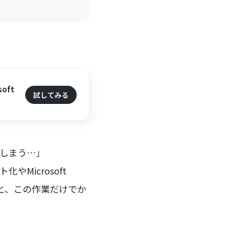
oft
試してみる
てしまう…」
Microsoft
ると、この作業だけでか