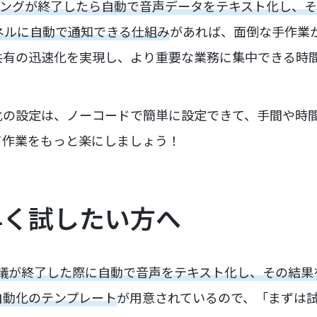
ィングが終了したら自動で音声データをテキスト化し、その内容
ンネルに自動で通知できる仕組み
があれば、面倒な手作業
共有の迅速化を実現し、より重要な業務に集中できる時
化の設定は、ノーコードで簡単に設定できて、手間や時
て作業をもっと楽にしましょう！
早く試したい方へ
議が終了した際に自動で音声をテキスト化し、その結果をMicr
自動化のテンプレート
が用意されているので、「まずは