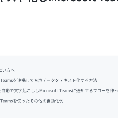
たい方へ
soft Teamsを連携して音声データをテキスト化する方法
自動で文字起こししMicrosoft Teamsに通知するフローを作
oft Teamsを使ったその他の自動化例