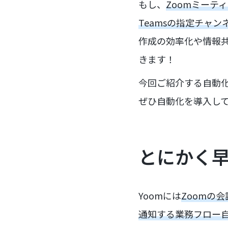
もし、
Zoomミーテ
Teamsの指定チャ
作成の効率化や情報
きます！
今回ご紹介する自動
ぜひ自動化を導入し
とにかく
Yoomには
Zoomの会
通知する業務フロー