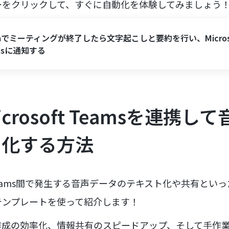
ーをクリックして、すぐに自動化を体験してみましょう
mでミーティングが終了したら文字起こしと要約を行い、Micros
msに通知する
icrosoft Teamsを連携
ト化する方法
oft Teams間で発生する音声データのテキスト化や共有と
テンプレートを使って紹介します！
作成の効率化、情報共有のスピードアップ、そして手作