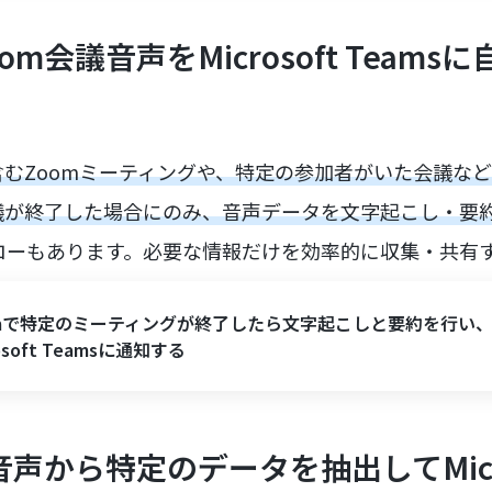
m会議音声をMicrosoft Teams
むZoomミーティングや、特定の参加者がいた会議な
が終了した場合にのみ、音声データを文字起こし・要約してM
ローもあります。必要な情報だけを効率的に収集・共有
omで特定のミーティングが終了したら文字起こしと要約を行い
rosoft Teamsに通知する
音声から特定のデータを抽出してMicro