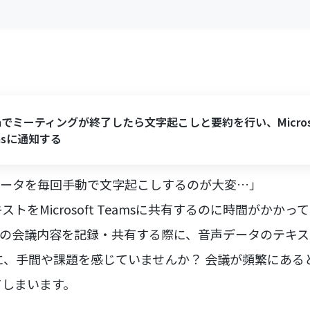
mでミーティングが終了したら文字起こしと要約を行い、Micros
msに通知する
データを毎回手動で文字起こしするのが大変…」
トをMicrosoft Teamsに共有するのに時間がかかっ
の会議内容を記録・共有する際に、音声データのテキスト化や
業に、手間や課題を感じていませんか？ 会議が頻繁にあ
てしまいます。