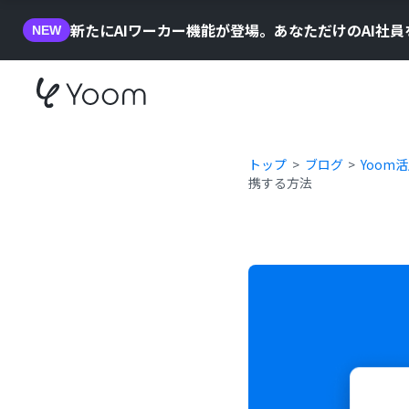
新たにAIワーカー機能が登場。あなただけのAI社
NEW
トップ
ブログ
Yoom
携する方法