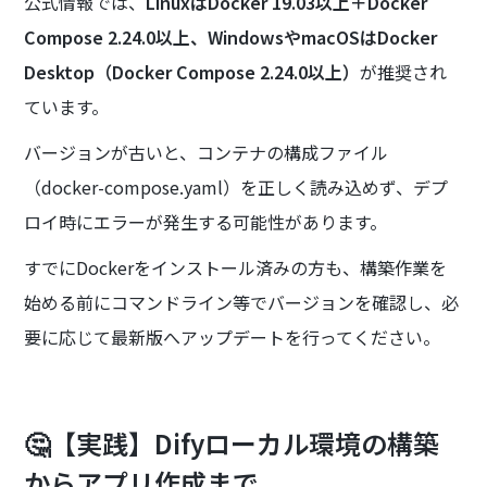
公式情報では、
LinuxはDocker 19.03以上＋Docker
Compose 2.24.0以上、WindowsやmacOSはDocker
Desktop（Docker Compose 2.24.0以上）
が推奨され
ています。
バージョンが古いと、コンテナの構成ファイル
（docker-compose.yaml）を正しく読み込めず、デプ
ロイ時にエラーが発生する可能性があります。
すでにDockerをインストール済みの方も、構築作業を
始める前にコマンドライン等でバージョンを確認し、必
要に応じて最新版へアップデートを行ってください。
🤔【実践】Difyローカル環境の構築
からアプリ作成まで