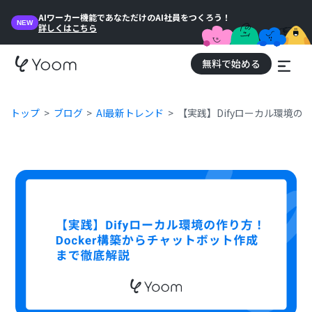
AIワーカー機能であなただけのAI社員をつくろう！
NEW
詳しくはこちら
無料で始める
トップ
ブログ
AI最新トレンド
【実践】Difyローカル環境の