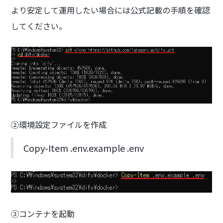
より安定して運用したい場合には公式記載の手順を確認
してください。
②環境設定ファイルを作成
Copy-Item .env.example .env
③コンテナを起動