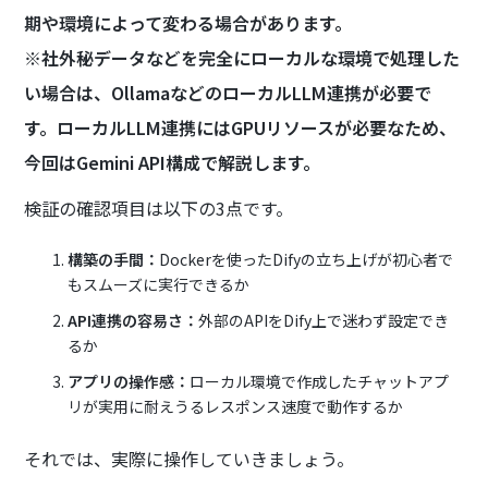
期や環境によって変わる場合があります。
※社外秘データなどを完全にローカルな環境で処理した
い場合は、OllamaなどのローカルLLM連携が必要で
す。ローカルLLM連携にはGPUリソースが必要なため、
今回はGemini API構成で解説します。
検証の確認項目は以下の3点です。
構築の手間：
Dockerを使ったDifyの立ち上げが初心者で
もスムーズに実行できるか
API連携の容易さ：
外部のAPIをDify上で迷わず設定でき
るか
アプリの操作感：
ローカル環境で作成したチャットアプ
リが実用に耐えうるレスポンス速度で動作するか
それでは、実際に操作していきましょう。