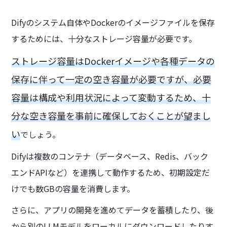
Difyのシステム自体やDockerのイメージファイルを保存
するためには、十分なストレージ容量が必要です。
ストレージ容量はDockerイメージや各種データの
保存に伴って一定の空き容量が必要ですが、必要
容量は構成や利用状況によって変動するため、十
分な空き容量を事前に確保しておくことが望まし
い
でしょう。
Difyは複数のコンテナ（データベース、Redis、バック
エンドAPIなど）を連携して動作するため、初期設定だ
けでも数GBの容量を消費します。
さらに、アプリの開発を進めてデータを蓄積したり、後
から別のLLMモデルをローカルにダウンロードしたりす