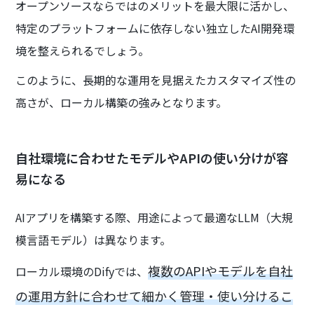
オープンソースならではのメリットを最大限に活かし、
特定のプラットフォームに依存しない独立したAI開発環
境を整えられるでしょう。
このように、長期的な運用を見据えたカスタマイズ性の
高さが、ローカル構築の強みとなります。
自社環境に合わせたモデルやAPIの使い分けが容
易になる
AIアプリを構築する際、用途によって最適なLLM（大規
模言語モデル）は異なります。
複数のAPIやモデルを自社
ローカル環境のDifyでは、
の運用方針に合わせて細かく管理・使い分けるこ