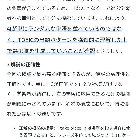
の要素が含まれているため、「なんとなく」で選ぶ学習
者への牽制として十分に機能しています。これにより、
AIが単にランダムな単語を並べているのではな
く、TOEICの出題パターンを構造的に理解した上
で選択肢を生成していることが確認
できました。
3.解説の正確性
今回の検証で最も高く評価できるのが、解説の論理性と
正確性です。単に「Cが正解です」と述べるだけでな
く、学習者が納得し、次の学習に応用できるだけの根拠
が明確に示されています。解説の構成において、特に優
れた点は以下の通りです。
正解の根拠の提示:
「take place in は場所を指す場合に使
う表現である」と、フレーズ単位での結びつき（コロケー