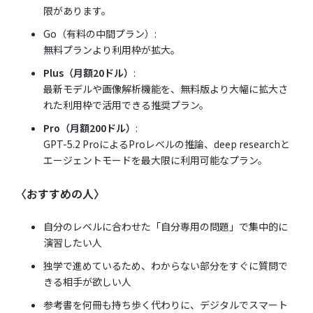
限があります。
Go（有料の中間プラン）:
無料プランより利用枠が拡大。
Plus（月額20ドル）
:
最新モデルや画像解析機能を、無料版より大幅に拡大さ
れた利用枠で活用できる推奨プラン。
Pro（月額200ドル）
:
GPT-5.2 ProによるProレベルの推論、deep researchと
エージェントモードを最大限に利用可能なプラン。
〈おすすめの人〉
自分のレベルに合わせた「自分専用の問題」で集中的に
演習したい人
独学で進めているため、わからない部分をすぐに質問で
きる相手が欲しい人
参考書を何冊も持ち歩く代わりに、デジタルでスマート