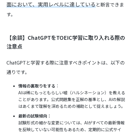
面において、実用レベルに達している
と断言できま
す。
【余談】ChatGPTをTOEIC学習に取り入れる際の
注意点
ChatGPTと学習する際に注意すべきポイントは、以下の
通りです。
情報の裏取りをする
：
AIは稀にもっともらしい嘘（ハルシネーション）を教える
ことがあります。公式問題集を正解の基準とし、AIの解説
はあくまで理解を深めるための補助として捉えましょう。
最新の試験傾向：
試験形式の細かな変更については、AIがすべての最新情報
を反映していない可能性もあるため、定期的に公式サイ