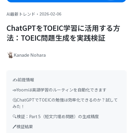
・
AI最新トレンド
2026-02-06
ChatGPTをTOEIC学習に活用する方
法：TOEIC問題生成を実践検証
Kanade Nohara
✍️前提情報
📣Yoomは英語学習のルーティンを自動化できます
🤔ChatGPTでTOEICの勉強は効率化できるのか？試して
みた！
🔍検証：Part 5（短文穴埋め問題）の生成精度
🖊️検証結果