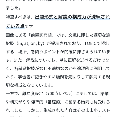
ました。
出題形式と解説の構成力が洗練され
特筆すべきは、
ている点
です。
画像にある「前置詞問題」では、文脈に即した適切な選
択肢（in, at, on, by）が提示されており、TOEICで頻出
する「場所」を問うポイントが的確に押さえられていま
す。また、解説についても、単に正解を述べるだけでな
く、各誤選択肢がなぜ不適切なのかを論理的に説明して
おり、学習者が抱きやすい疑問を先回りして解消する親
切な構成となっています。
一方で、難易度設定（700点レベル）に関しては、語彙
や構文がやや標準的（基礎的）に留まる傾向も見受けら
れました。しかし、生成された内容はそのまま小テスト