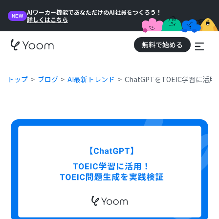
AIワーカー機能であなただけのAI社員をつくろう！
NEW
詳しくはこちら
無料で始める
トップ
ブログ
AI最新トレンド
ChatGPTをTOEIC学習に