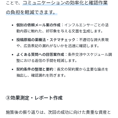
コミュニケーションの効率化と確認作業
ことで、
の負担を軽減できます。
個別の依頼メール案の作成
：インフルエンサーごとの活
動内容に触れた、好印象を与える文面を生成します。
投稿原稿の薬機法・ステマチェック
：不適切な誇大表現
や、広告表記の漏れがないかを迅速に確認します。
よくある質問への回答案作成
：条件交渉やスケジュール調
整における返信の手間を軽減します。
契約条件の整理と要約
：長文の契約案から主要な論点を
抽出し、確認漏れを防ぎます。
③効果測定・レポート作成
施策後の振り返りは、次回の成功に向けた貴重な資産と