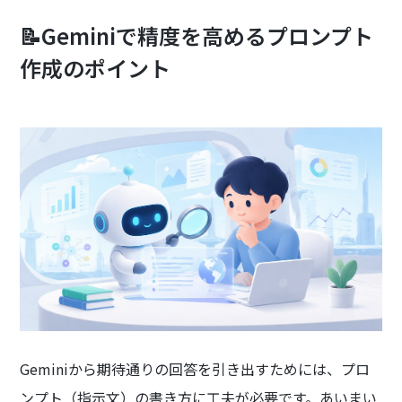
📝Geminiで精度を高めるプロンプト
作成のポイント
Geminiから期待通りの回答を引き出すためには、プロ
ンプト（指示文）の書き方に工夫が必要です。あいまい