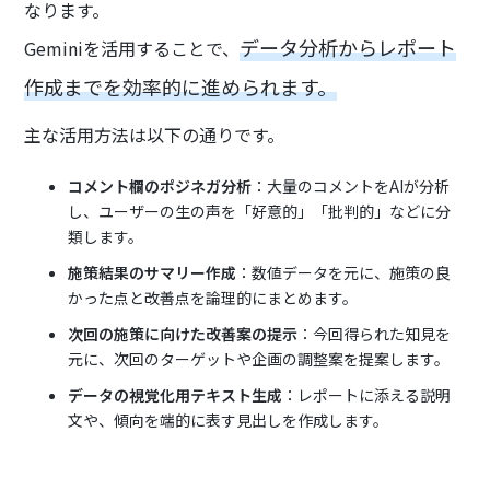
なります。
データ分析からレポート
Geminiを活用することで、
作成までを効率的に進められます。
主な活用方法は以下の通りです。
コメント欄のポジネガ分析
：大量のコメントをAIが分析
し、ユーザーの生の声を「好意的」「批判的」などに分
類します。
施策結果のサマリー作成
：数値データを元に、施策の良
かった点と改善点を論理的にまとめます。
次回の施策に向けた改善案の提示
：今回得られた知見を
元に、次回のターゲットや企画の調整案を提案します。
データの視覚化用テキスト生成
：レポートに添える説明
文や、傾向を端的に表す見出しを作成します。