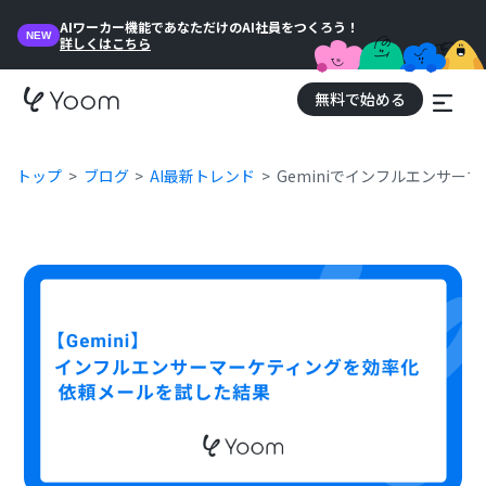
AIワーカー機能であなただけのAI社員をつくろう！
NEW
詳しくはこちら
無料で始める
トップ
ブログ
AI最新トレンド
Geminiでインフルエンサ