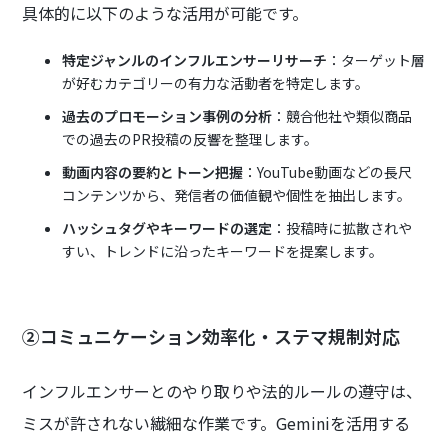
具体的に以下のような活用が可能です。
特定ジャンルのインフルエンサーリサーチ
：ターゲット層
が好むカテゴリーの有力な活動者を特定します。
過去のプロモーション事例の分析
：競合他社や類似商品
での過去のPR投稿の反響を整理します。
動画内容の要約とトーン把握
：YouTube動画などの長尺
コンテンツから、発信者の価値観や個性を抽出します。
ハッシュタグやキーワードの選定
：投稿時に拡散されや
すい、トレンドに沿ったキーワードを提案します。
②コミュニケーション効率化・ステマ規制対応
インフルエンサーとのやり取りや法的ルールの遵守は、
ミスが許されない繊細な作業です。Geminiを活用する