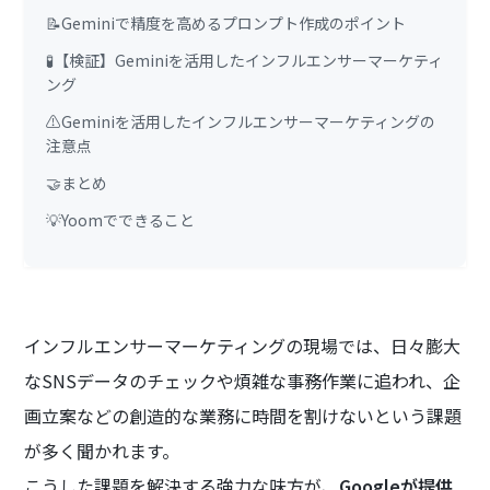
📝Geminiで精度を高めるプロンプト作成のポイント
🧪【検証】Geminiを活用したインフルエンサーマーケティ
ング
⚠️Geminiを活用したインフルエンサーマーケティングの
注意点
🤝まとめ
💡Yoomでできること
インフルエンサーマーケティングの現場では、日々膨大
なSNSデータのチェックや煩雑な事務作業に追われ、企
画立案などの創造的な業務に時間を割けないという課題
が多く聞かれます。
こうした課題を解決する強力な味方が、
Googleが提供