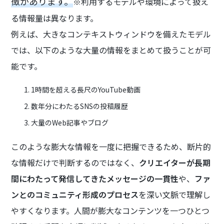
徴があります。
※利用するモデルや環境によって扱え
る情報量は異なります。
例えば、大きなコンテキストウィンドウを備えたモデル
では、以下のような大量の情報をまとめて扱うことが可
能です。
1時間を超える長尺のYouTube動画
数年分にわたるSNSの投稿履歴
大量のWeb記事やブログ
このような膨大な情報を一度に把握できるため、断片的
な情報だけで判断するのではなく、
クリエイターが長期
間にわたって発信してきたメッセージの一貫性
や、
ファ
ンとのコミュニティ形成のプロセス
を深い文脈で理解し
やすくなります。人間が膨大なコンテンツを一つひとつ