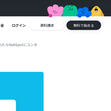
料金
ログイン
資料請求
無料で始める
れたらHubSpotにコンタ