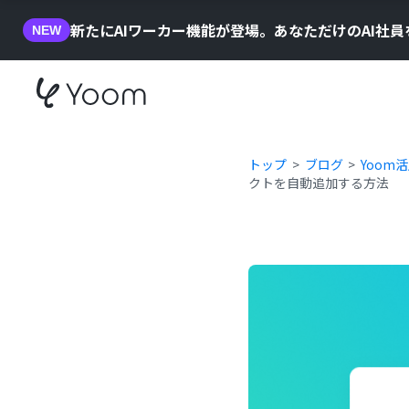
新たにAIワーカー機能が登場。あなただけのAI社
NEW
トップ
ブログ
Yoom
クトを自動追加する方法