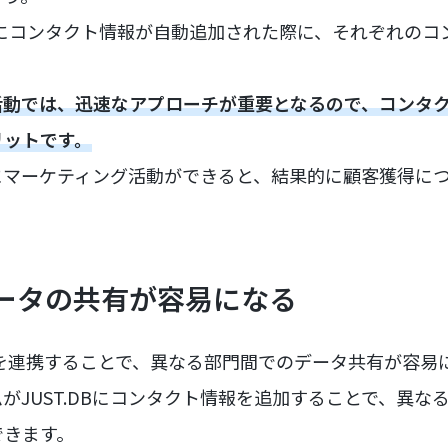
otにコンタクト情報が自動追加された際に、それぞれの
活動では、迅速なアプローチが重要となるので、コンタ
リットです。
にマーケティング活動ができると、結果的に顧客獲得に
データの共有が容易になる
Spotを連携することで、異なる部門間でのデータ共有が容
がJUST.DBにコンタクト情報を追加することで、異な
できます。