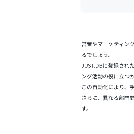
営業やマーケティン
るでしょう。
JUST.DBに登録さ
ング活動の役に立つ
この自動化により、
さらに、異なる部門
す。