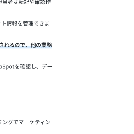
、担当者は転記や確認作
クト情報を管理できま
反映されるので、他の業務
Spotを確認し、デー
イミングでマーケティン