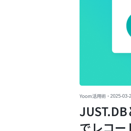
Yoom活用術
・
2025-03-
JUST.D
でレコード