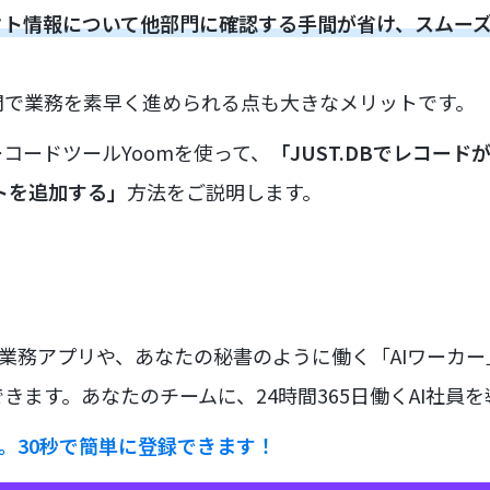
クト情報について他部門に確認する手間が省け、スムー
門で業務を素早く進められる点も大きなメリットです。
コードツールYoomを使って、
「JUST.DBでレコー
クトを追加する」
方法をご説明します。
な業務アプリや、あなたの秘書のように働く「AIワーカ
きます。あなたのチームに、24時間365日働くAI社員
ラ。30秒で簡単に登録できます！