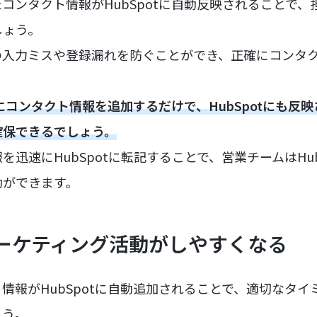
れたコンタクト情報がHubSpotに自動反映されることで
しょう。
の入力ミスや登録漏れを防ぐことができ、正確にコンタ
DBにコンタクト情報を追加するだけで、HubSpotにも
確保できるでしょう。
迅速にHubSpotに転記することで、営業チームはHub
動ができます。
マーケティング活動がしやすくなる
クト情報がHubSpotに自動追加されることで、適切なタ
ょう。