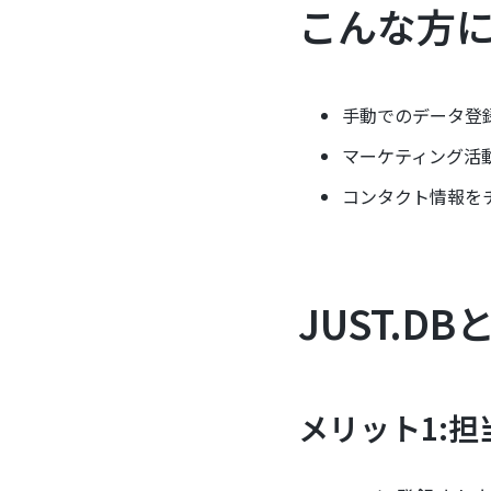
こんな方
手動でのデータ登
マーケティング活
コンタクト情報を
JUST.D
メリット1: