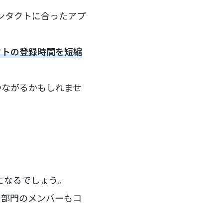
コンタクトに合ったアプ
クトの登録時間を短縮
つながるかもしれませ
易になるでしょう。
る部門のメンバーもコ