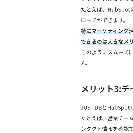
たとえば、HubSp
ローチができます。
特にマーケティング
できるのは大きなメ
このようにスムーズ
ん。
メリット3:
JUST.DBとHub
たとえば、営業チーム
ンタクト情報を確認