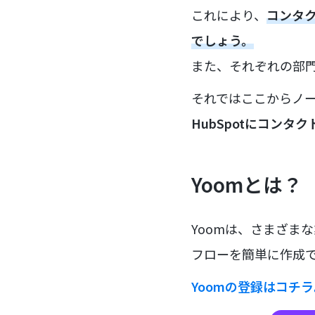
これにより、
コンタ
でしょう。
また、それぞれの部
それではここからノー
HubSpotにコンタ
Yoomとは？
Yoomは、さまざま
フローを簡単に作成で
Yoomの登録はコチ