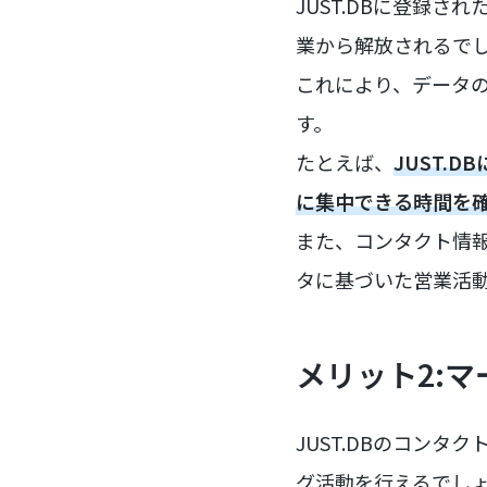
JUST.DBに登録さ
業から解放されるで
これにより、データ
す。
たとえば、
JUST.
に集中できる時間を
また、コンタクト情報を
タに基づいた営業活
メリット2:
JUST.DBのコンタ
グ活動を行えるでし