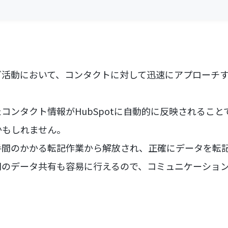
グ活動において、コンタクトに対して迅速にアプローチ
れたコンタクト情報がHubSpotに自動的に反映されるこ
かもしれません。
手間のかかる転記作業から解放され、正確にデータを転
間のデータ共有も容易に行えるので、コミュニケーショ