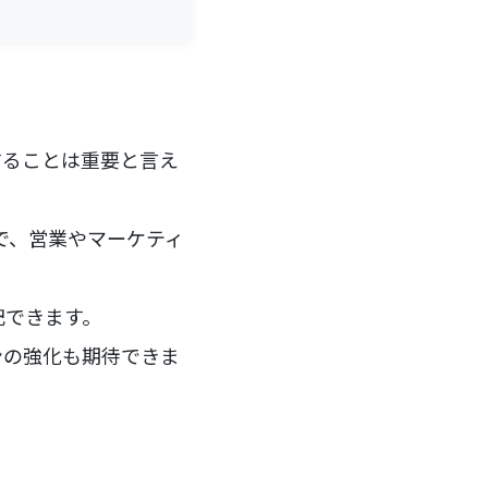
することは重要と言え
とで、営業やマーケティ
記できます。
ンの強化も期待できま