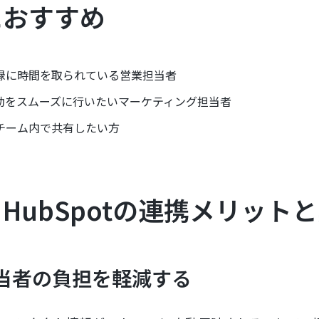
におすすめ
録に時間を取られている営業担当者
動をスムーズに行いたいマーケティング担当者
チーム内で共有したい方
BとHubSpotの連携メリット
担当者の負担を軽減する