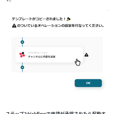
ステップ2:kickflowで申請が承認されたら起動す