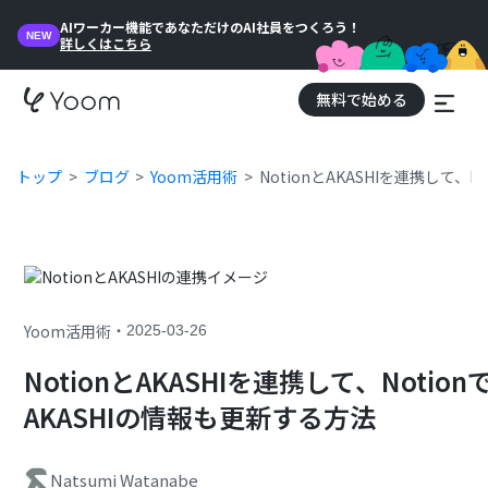
AIワーカー機能であなただけのAI社員をつくろう！
NEW
詳しくはこちら
無料で始める
トップ
ブログ
Yoom活用術
NotionとAKASHIを連携して
・
Yoom活用術
2025-03-26
NotionとAKASHIを連携して、Not
AKASHIの情報も更新する方法
Natsumi Watanabe