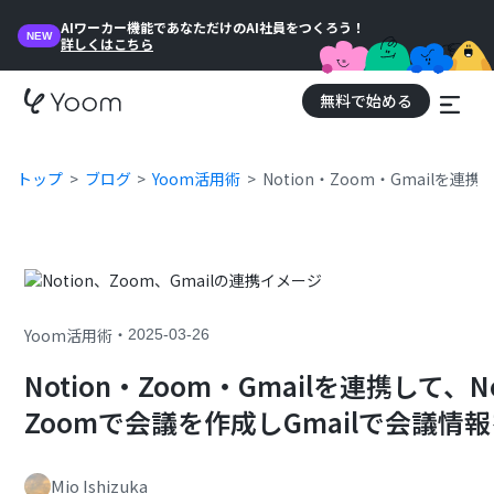
AIワーカー機能であなただけのAI社員をつくろう！
NEW
詳しくはこちら
無料で始める
トップ
ブログ
Yoom活用術
Notion・Zoom・Gmailを
・
Yoom活用術
2025-03-26
Notion・Zoom・Gmailを連携して
Zoomで会議を作成しGmailで会議
Mio Ishizuka