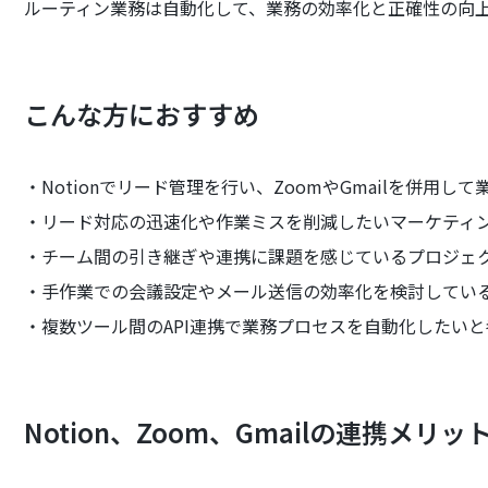
ルーティン業務は自動化して、業務の効率化と正確性の向
こんな方におすすめ
・Notionでリード管理を行い、ZoomやGmailを併用
・リード対応の迅速化や作業ミスを削減したいマーケティ
・チーム間の引き継ぎや連携に課題を感じているプロジェ
・手作業での会議設定やメール送信の効率化を検討してい
・複数ツール間のAPI連携で業務プロセスを自動化したいと
Notion、Zoom、Gmailの連携メリ