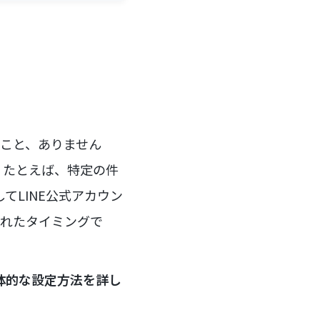
うこと、ありません
す。たとえば、特定の件
てLINE公式アカウン
されたタイミングで
具体的な設定方法を詳し