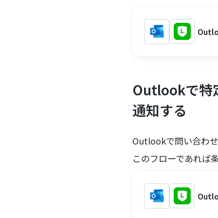
Out
Outlook
通知する
Outlookで問い
このフローであれば条
Out