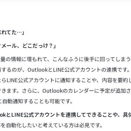
忘れてた…」
せメール、どこだっけ？」
届く大量の情報に埋もれて、こんなふうに後手に回ってしま
するのが、OutlookとLINE公式アカウントの連携で
らLINE公式アカウントに通知することや、内容を要約し
きます。さらに、Outlookのカレンダーに予定が追加
トに自動通知することも可能です。
lookとLINE公式アカウントを連携してできることや、
務を自動化したいと考えている方は必見です。