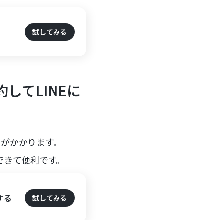
試してみる
してLINEに
間がかかります。
できて便利です。
する
試してみる