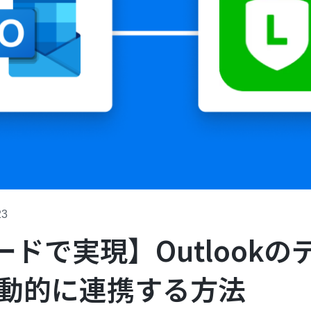
23
ドで実現】Outlookの
に自動的に連携する方法