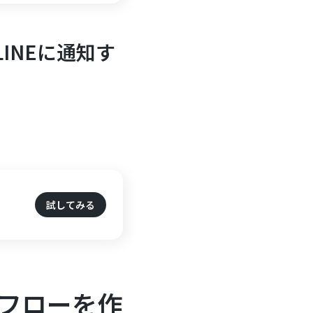
INEに通知す
試してみる
携フローを作