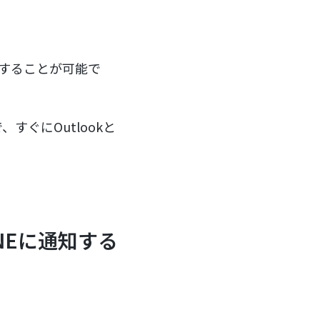
連携することが可能で
ぐにOutlookと
NEに通知する