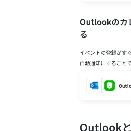
Outlook
る
イベントの登録がす
自動通知にすること
Out
Outlo