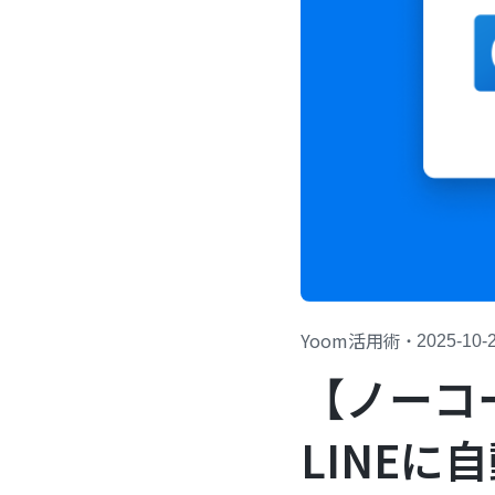
Yoom活用術
・
2025-10-
【ノーコー
LINE