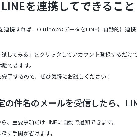
kとLINEを連携してできること
のAPIを連携すれば、OutlookのデータをLINEに自動的に
試してみる」をクリックしてアカウント登録するだけで、す
に体験できます。
で完了するので、ぜひ気軽にお試しください！
で特定の件名のメールを受信したら、LI
ら、重要事項だけLINEに自動で通知できます。
ら探す手間が省けます。