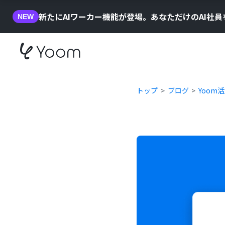
新たにAIワーカー機能が登場。あなただけのAI社
NEW
トップ
ブログ
Yoom