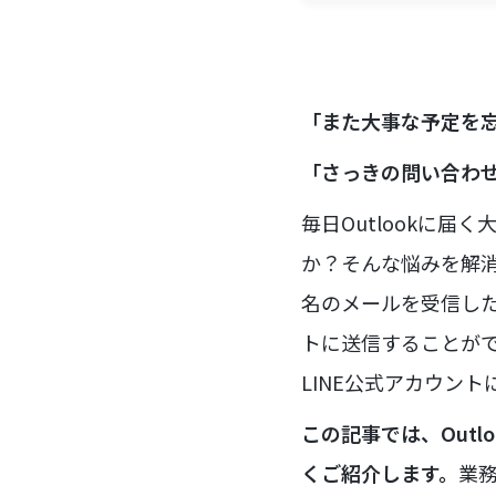
「また大事な予定を
「さっきの問い合わ
毎日Outlookに
か？そんな悩みを解消
名のメールを受信した
トに送信することがで
LINE公式アカウン
この記事では、Out
くご紹介します。
業