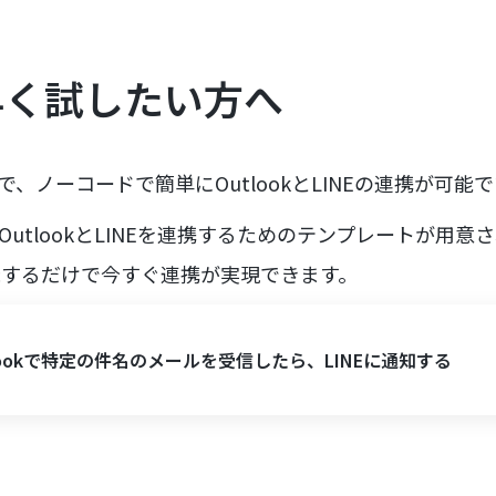
早く試したい方へ
で、ノーコードで簡単にOutlookとLINEの連携が可能
OutlookとLINEを連携するためのテンプレートが用意
録するだけで今すぐ連携が実現できます。
lookで特定の件名のメールを受信したら、LINEに通知する