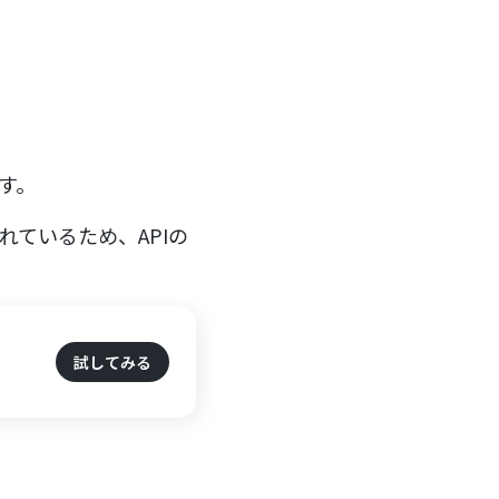
です。
されているため、APIの
試してみる