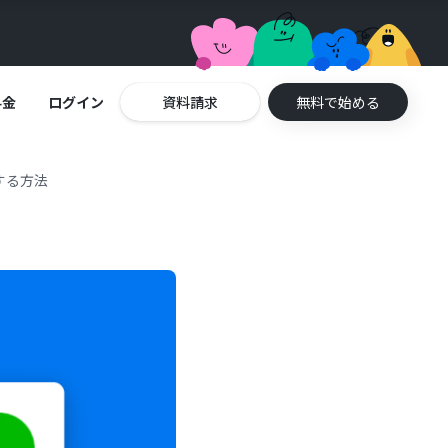
料金
ログイン
資料請求
無料で始める
する方法