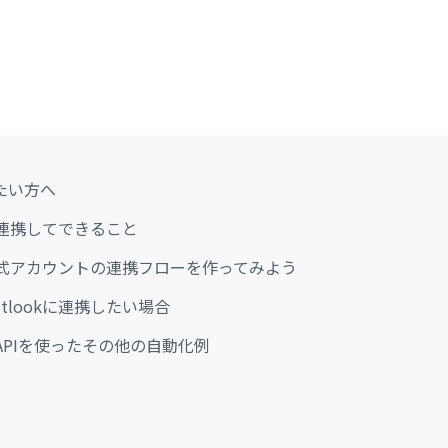
たい方へ
NEを連携してできること
NE公式アカウントの連携フローを作ってみよう
utlookに連携したい場合
EのAPIを使ったその他の自動化例