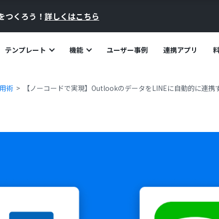
員をつくろう！
詳しくはこちら
テンプレート
機能
ユーザー事例
連携アプリ
活用術
【ノーコードで実現】OutlookのデータをLINEに自動的に連携