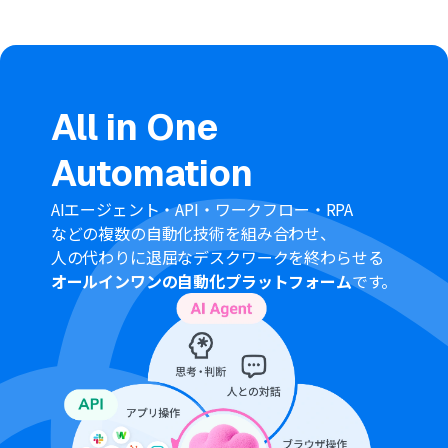
All in One
Automation
AIエージェント・API・ワークフロー・RPA
などの複数の自動化技術を組み合わせ、
人の代わりに退屈なデスクワークを終わらせる
オールインワンの自動化プラットフォーム
です。