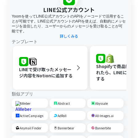
LINE公式アカウント
Yoomを使ってLINE公式アカウントのAPIをノーコードで活用するこ
とが可能です。LINE公式アカウントのAPIを使えば、自動的にメッセ
ージを送信したり、ユーザーからのメッセージを受け取ることが可
能です。
詳しくみる
テンプレート
Shopifyで商品情報
LINEで受け取ったメッセー
れたら、LINEに自動
ジ内容をNotionに追加する
する
類似アプリ
AWeber
Abstract
Abyssale
ActiveCampaign
AdRoll
All-Images.ai
Anymail Finder
Bannerbear
Bannerbite