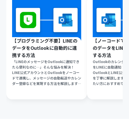
【プログラミング不要】LINEの
【ノーコードで実現
データをOutlookに自動的に連
のデータをLIN
携する方法
する方法
「LINEのメッセージをOutlookに通知でき
Outlookのカレン
たら便利なのに…」そんな悩みを解決！
をLINEに自動通知！
LINE公式アカウントとOutlookをノーコー
OutlookとLINE
ドで連携し、メッセージの自動転送やカレン
を丁寧に解説します。
ダー登録などを実現する方法を解説します。
たい方におすすめです
プログラミング不要で設定できるので、IT
知識がなくてもOK！業務の手間を減らした
い方はぜひ試してみてください。