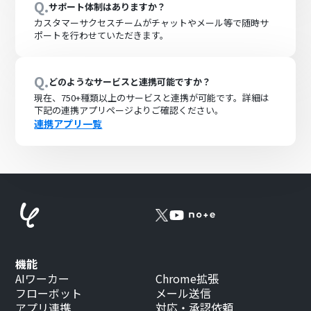
Q.
サポート体制はありますか？
カスタマーサクセスチームがチャットやメール等で随時サ
ポートを行わせていただきます。
Q.
どのようなサービスと連携可能ですか？
現在、
750+
種類以上のサービスと連携が可能です。詳細は
下記の連携アプリページよりご確認ください。
連携アプリ一覧
機能
AIワーカー
Chrome拡張
フローボット
メール送信
アプリ連携
対応・承認依頼