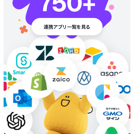
750
+
連携アプリ一覧を見る