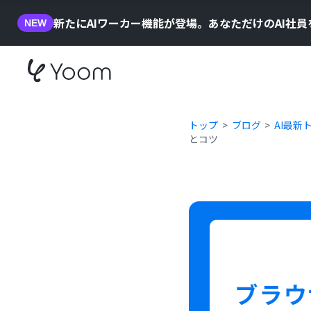
新たにAIワーカー機能が登場。あなただけのAI社
NEW
トップ
ブログ
AI最新
とコツ