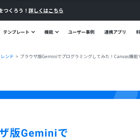
員をつくろう！
詳しくはこちら
テンプレート
機能
ユーザー事例
連携アプリ
トレンド
ブラウザ版Geminiでプログラミングしてみた！Canvas機