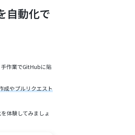
ーを自動化で
手作業でGitHubに貼
ue作成やプルリクエスト
化を体験してみましょ