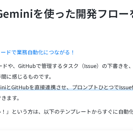
はGeminiを使った開発フロ
ーコードで業務自動化につながる！
ードや、GitHubで管理するタスク（Issue）の下書きを、
手間に感じるものです。
miniとGitHubを直接連携させ、プロンプトひとつでIss
できます。
い！」という方は、以下のテンプレートからすぐに自動