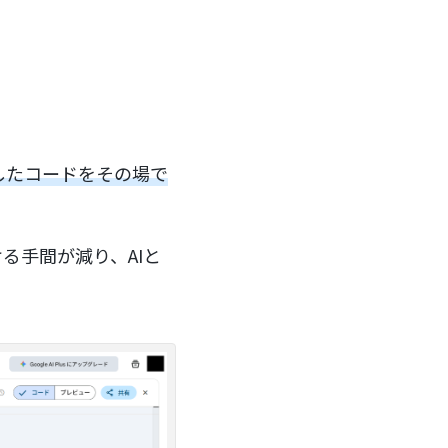
成したコードをその場で
る手間が減り、AIと