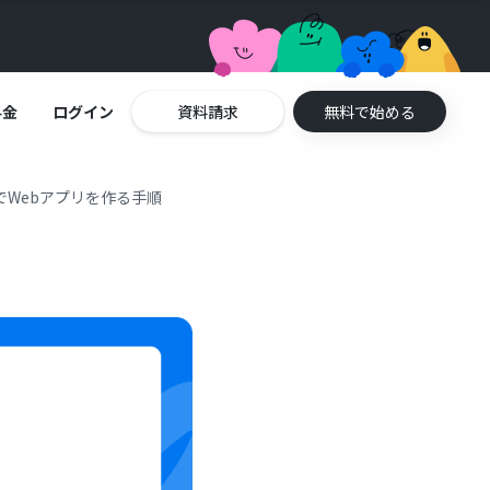
料金
ログイン
資料請求
無料で始める
能でWebアプリを作る手順