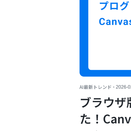
AI最新トレンド
・
2026-0
ブラウザ
た！Can