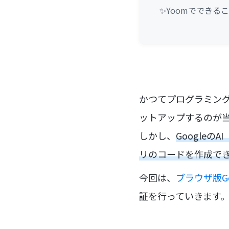
✨Yoomでできる
かつてプログラミング
ットアップするのが
しかし、
Google
リのコードを作成で
今回は、
ブラウザ版Ge
証を行っていきます