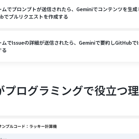
ームでプロンプトが送信されたら、Geminiでコンテンツを生成
Hubでプルリクエストを作成する
ムでIssueの詳細が送信されたら、Geminiで要約しGitHubでIs
する
niがプログラミングで役立つ