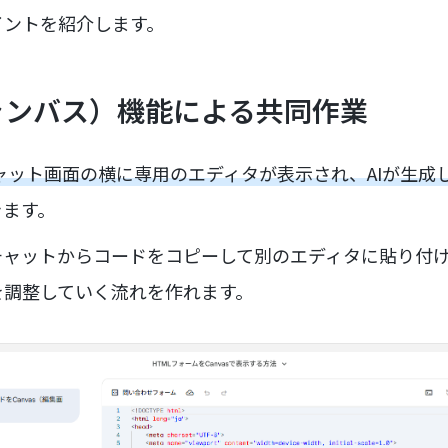
イントを紹介します。
キャンバス）機能による共同作業
、チャット画面の横に専用のエディタが表示され、AIが生
きます。
ャットからコードをコピーして別のエディタに貼り付け
を調整していく流れを作れます。