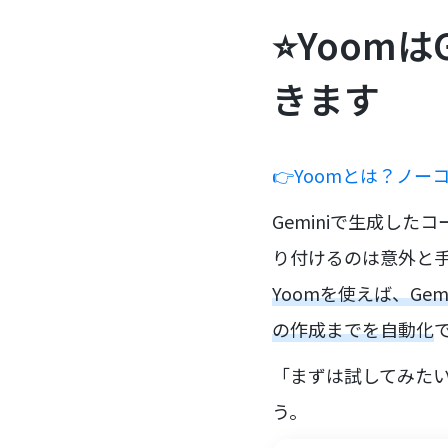
⭐Yoom
きます
👉Yoomとは？ノ
Geminiで生成したコ
り付けるのは意外と
Yoomを使えば、Ge
の作成までを自動化
「まずは試してみた
う。