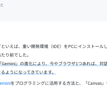
こと
といえば、重い開発環境（IDE）をPCにインストール
当たり前でした。
のAI「Gemini」の進化により、今やブラウザ1つあれば、
きるようになってきています。
mini
をプログラミングに活用する方法と、「Canvas
。