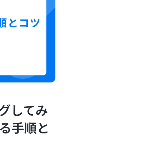
ングしてみ
作る手順と