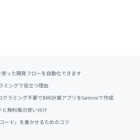
iniを使った開発フローを自動化できます
ログラミングで役立つ理由
ログラミング不要でBMI計算アプリをGeminiで作成
モードと無料版の使い分け
「動くコード」を書かせるためのコツ