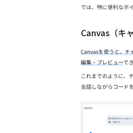
では、特に便利なポ
Canvas（
Canvasを使うと
編集・プレビュー
で
これまでのように、チ
会話しながらコード