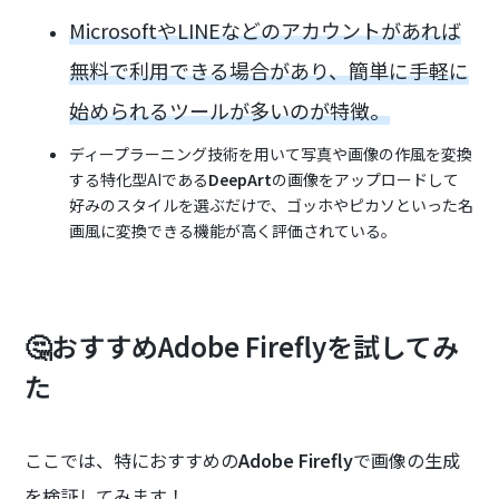
MicrosoftやLINEなどのアカウントがあれば
無料で利用できる場合があり、簡単に手軽に
始められるツールが多いのが特徴。
ディープラーニング技術を用いて写真や画像の作風を変換
する特化型AIである
DeepArt
の画像をアップロードして
好みのスタイルを選ぶだけで、ゴッホやピカソといった名
画風に変換できる機能が高く評価されている。
🤔おすすめAdobe Fireflyを試してみ
た
ここでは、特におすすめの
Adobe Firefly
で画像の生成
を検証してみます！