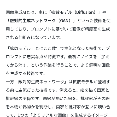
画像生成AIとは、主に「
拡散モデル（Diffusion）
」や
「
敵対的生成ネットワーク（GAN）
」といった技術を使
用しており、プロンプトに基づいて画像が精度高く生成
される仕組みになっています。
「拡散モデル」とはここ数年で主流となった技術で、プ
ロンプトに忠実な点が特徴です。最初にノイズを「加え
てから消す」という作業を行うことで、より鮮明な画像
を生成する技術です。
一方「敵対的生成ネットワーク」は拡散モデルが登場す
る前に主流だった技術です。例えると、絵を描く画家と
批評家の関係です。画家が描いた絵を、批評家がその絵
を本物か偽物かを判断し、画家と批評家が互いに競い合
って、1つの「よりリアルな画像」を生成するイメージ