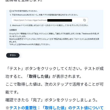
「テスト」ボタンをクリックしてください。テストが成
功すると、「
取得した値」
が表示されます。
ここで取得した値は、次のステップで活用することが可
能です。
確認できたら「完了」ボタンをクリックしましょう。
※
テストの重要性：「取得した値」のテスト値について