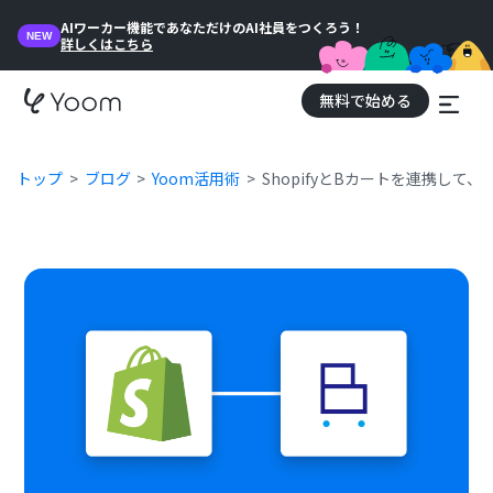
AIワーカー機能であなただけのAI社員をつくろう！
NEW
詳しくはこちら
無料で始める
トップ
ブログ
Yoom活用術
ShopifyとBカートを連携して