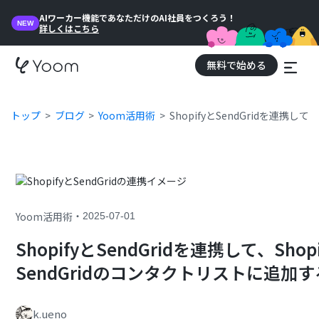
AIワーカー機能であなただけのAI社員をつくろう！
NEW
詳しくはこちら
無料で始める
トップ
ブログ
Yoom活用術
ShopifyとSendGridを連携
・
Yoom活用術
2025-07-01
ShopifyとSendGridを連携して、S
SendGridのコンタクトリストに追加
k.ueno