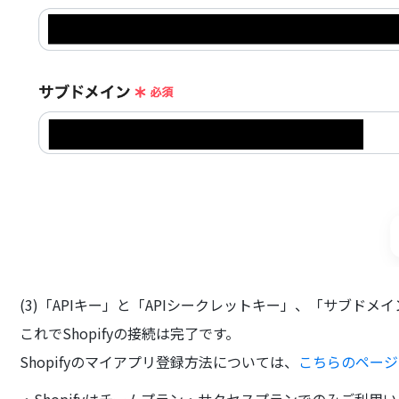
(3)「APIキー」と「APIシークレットキー」、「サブド
これでShopifyの接続は完了です。
Shopifyのマイアプリ登録方法については、
こちらのページ
・Shopifyはチームプラン・サクセスプランでのみご利