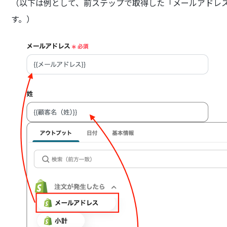
（以下は例として、前ステップで取得した「メールアドレ
す。）