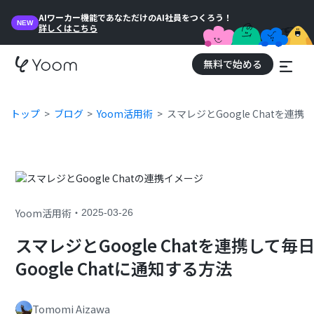
AIワーカー機能であなただけのAI社員をつくろう！
NEW
詳しくはこちら
無料で始める
トップ
ブログ
Yoom活用術
スマレジとGoogle Chatを連
・
Yoom活用術
2025-03-26
スマレジとGoogle Chatを連携し
Google Chatに通知する方法
Tomomi Aizawa