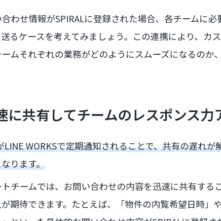
合わせ情報がSPIRALに登録された場合、各チームに
で通知を送るケースを考えてみましょう。この連携により、カ
チームそれぞれの業務がどのようにスムーズになるのか
迅速に共有してチームのレスポンス力
タがLINE WORKSで定期通知されることで、共有の遅れ
になります。
ートチームでは、お問い合わせの内容を迅速に共有する
上が期待できます。たとえば、「物件の内覧希望日時」