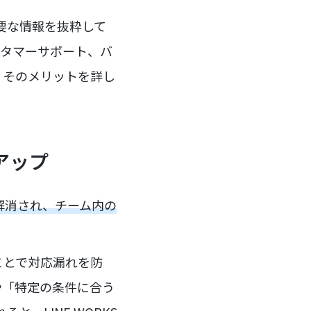
必要な情報を抜粋して
スタマーサポート、バ
、そのメリットを詳し
アップ
が解消され、チーム内の
ことで対応漏れを防
や「特定の条件に合う