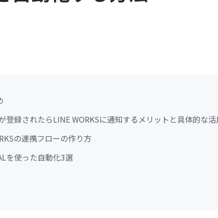
め
ードが登録されたらLINE WORKSに通知するメリットと具体的な
 WORKSの連携フローの作り方
RALを使った自動化3選