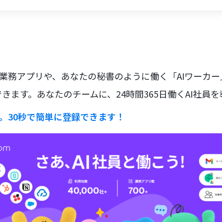
な業務アプリや、あなたの秘書のように働く「AIワーカ
きます。あなたのチームに、24時間365日働くAI社員
ラ。30秒で簡単に登録できます！