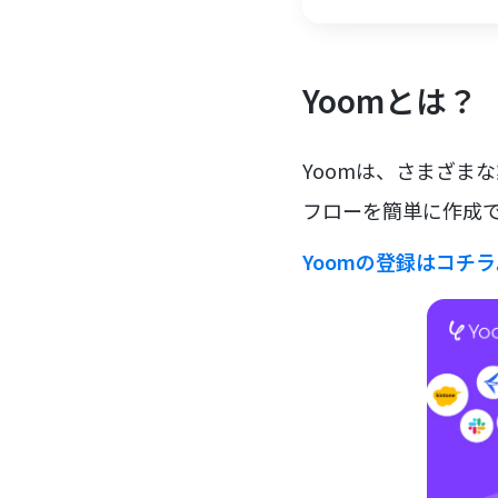
Yoomとは？
Yoomは、さまざま
フローを簡単に作成で
Yoomの登録はコチ