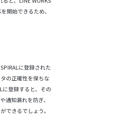
、LINE WORKS
応を開始できるため、
SPIRALに登録された
ータの正確性を保ちな
ALに登録すると、その
スや通知漏れを防ぎ、
とができるでしょう。