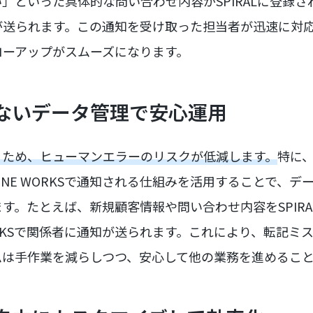
といった具体的な問い合わせ内容がSPIRALに登録されると
が送られます。この通知を受け取った担当者が迅速に対
ローアップがスムーズになります。
のないデータ管理で安心運用
るため、ヒューマンエラーのリスクが低減します。
特に、
INE WORKSで通知される仕組みを活用することで、デ
す。たとえば、新規顧客情報や問い合わせ内容をSPIR
WORKSで関係者に通知が送られます。これにより、転記ミ
ムは手作業を減らしつつ、安心して他の業務を進めるこ