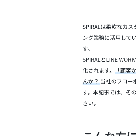
SPIRALは柔軟な
ング業務に活用して
す。
SPIRALとLINE
化されます。
「顧客
んか？
当社のフロー
す。本記事では、そ
さい。