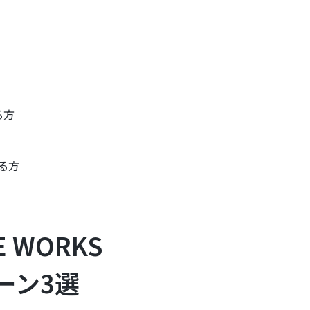
る方
いる方
 WORKS
ーン3選