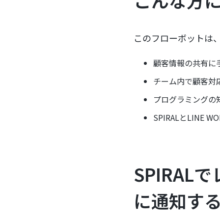
こんな方
このフローボットは
顧客情報の共有に
チーム内で顧客対
プログラミングの
SPIRALとLIN
SPIRAL
に通知する