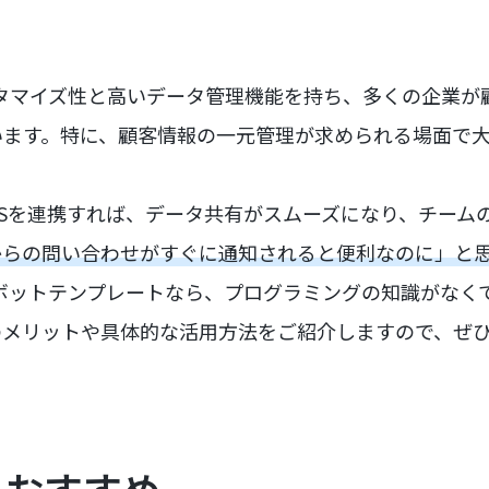
カスタマイズ性と高いデータ管理機能を持ち、多くの企業
います。特に、顧客情報の一元管理が求められる場面で
 WORKSを連携すれば、データ共有がスムーズになり、チー
からの問い合わせがすぐに通知されると便利なのに」と
ボットテンプレートなら、プログラミングの知識がなく
のメリットや具体的な活用方法をご紹介しますので、ぜ