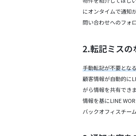
物件を紹介してほしい」
にオンタイムで通知
問い合わせへのフォ
2.転記ミス
手動転記が不要とな
顧客情報が自動的にL
がら情報を共有できま
情報を基にLINE 
バックオフィスチー