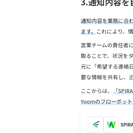
3.通知内容
通知内容を業務に合
ます。
これにより、
営業チームの責任者に
取ることで、状況をタ
元に「希望する連絡
要な情報を共有し、
ここからは、
「SPI
Yoomのフローボッ
SPI