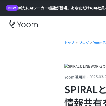
新たにAIワーカー機能が登場。あなただけのAI社
NEW
トップ
ブログ
Yoom
Yoom活用術
・
2025-03-
SPIRA
情報共有