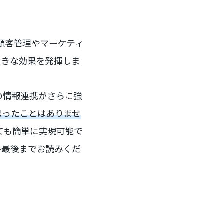
が顧客管理やマーケティ
大きな効果を発揮しま
ムの情報連携がさらに強
思ったことはありませ
ても簡単に実現可能で
ひ最後までお読みくだ