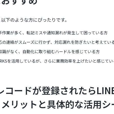
におすすめ
、以下のような方にぴったりです。
手作業が多く、転記ミスや通知漏れが発生して困っている方
応の連絡がスムーズに行かず、対応漏れを防ぎたいと考えてい
知識がなく、自動化に取り組むハードルを感じている方
E WORKSを活用しているが、さらに業務効率を上げたいと感じて
でレコードが登録されたらLINE
メリットと具体的な活用シ