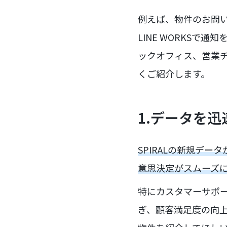
例えば、物件のお問い
LINE WORKS
ックオフィス、営業
くご紹介します。
1.データを
SPIRALの新規デー
意思決定がスムーズ
特にカスタマーサポ
ぎ、顧客満足度の向