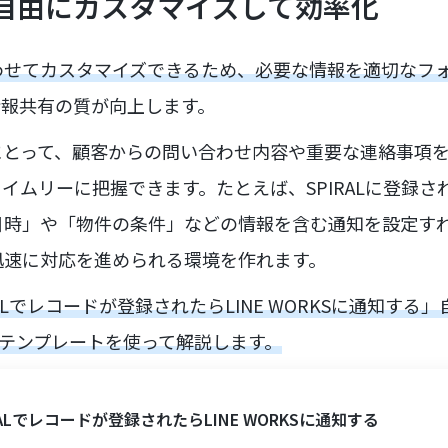
を自由にカスタマイズして効率化
わせてカスタマイズできるため、必要な情報を適切なフ
情報共有の質が向上します。
とって、顧客からの問い合わせ内容や重要な連絡事項をLIN
イムリーに把握できます。たとえば、SPIRALに登録
日時」や「物件の条件」などの情報を含む通知を設定す
迅速に対応を進められる環境を作れます。
RALでレコードが登録されたらLINE WORKSに通知す
トテンプレートを使って解説します。
RALでレコードが登録されたらLINE WORKSに通知する