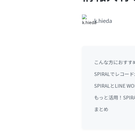
k.hieda
こんな方におすす
SPIRALでレコ
SPIRALとLINE
もっと活用！SPI
まとめ