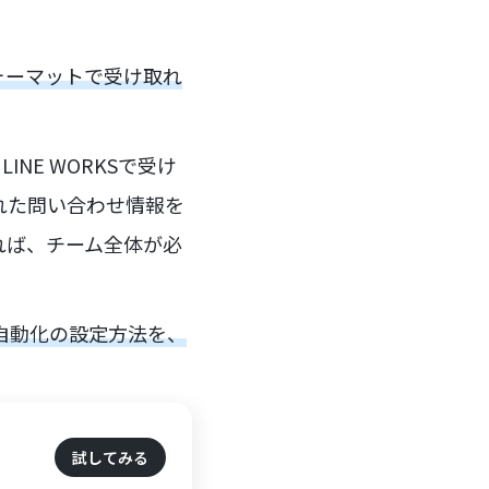
ォーマットで受け取れ
E WORKSで受け
された問い合わせ情報を
れば、チーム全体が必
る」自動化の設定方法を、
試してみる