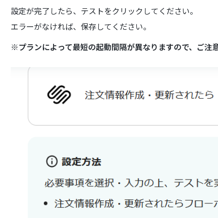
設定が完了したら、テストをクリックしてください。
エラーがなければ、保存してください。
※プランによって最短の起動間隔が異なりますので、ご注