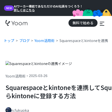
AIワーカー機能であなただけのAI社員をつくろう！
NEW
詳しくはこちら
無料で始める
トップ
ブログ
Yoom活用術
Squarespaceとkintoneを
・
Yoom活用術
2025-03-26
Squarespaceとkintoneを連携して
らkintoneに登録する方法
n.fukuoka