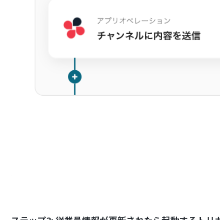
ステップ3: 従業員情報が更新されたら起動するトリ