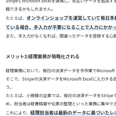
StripeとMicrosoft Excelを連携し、支払いデー
縮できるかもしれません。
オンラインショップを運営していて毎日多数の支払
たとえば、
ている場合、手入力が不要になることで入力にかか
また、手入力がなくなれば、間違ったデータを登録する心
メリット2:経理業務が簡略化される
経理業務において、毎日の決済データを手作業でMicrosoft
そこで、Stripeの決済データをMicrosoft Excel
う。
たとえば、小規模の企業では、毎日の決済データをStripeで確認
め、担当者は経費精算や伝票の整理といった業務に集中で
経理担当者は最新のデータに基づいたレ
これにより、