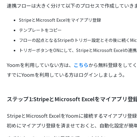
連携フローは大きく分けて以下のプロセスで作成していき
StripeとMicrosoft Excelをマイアプリ登録
テンプレートをコピー
フローの起点となるStripeのトリガー設定とその後に続くMicro
トリガーボタンをONにして、StripeとMicrosoft Excelの
Yoomを利用していない方は、
こちら
から無料登録をして
すでにYoomを利用している方はログインしましょう。
ステップ1:StripeとMicrosoft Excelをマイアプリ登
StripeとMicrosoft ExcelをYoomに接続するマイアプ
初めにマイアプリ登録を済ませておくと、自動化設定が簡