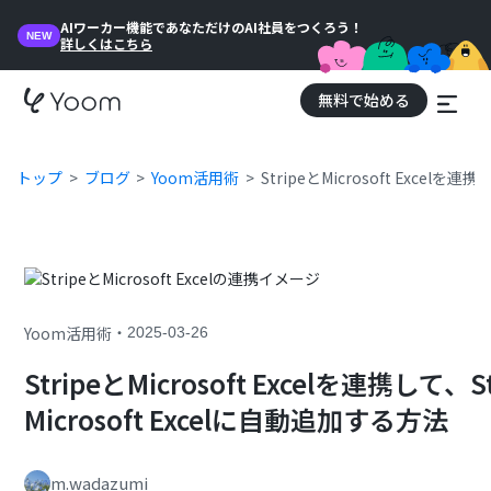
AIワーカー機能であなただけのAI社員をつくろう！
NEW
詳しくはこちら
無料で始める
トップ
ブログ
Yoom活用術
StripeとMicrosoft Excel
・
Yoom活用術
2025-03-26
StripeとMicrosoft Excelを連携し
Microsoft Excelに自動追加する方法
m.wadazumi