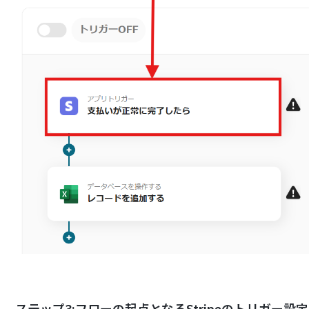
ステップ3:フローの起点となるStripeのトリガー設定とそ