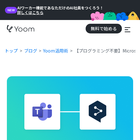
AIワーカー機能であなただけのAI社員をつくろう！
NEW
詳しくはこちら
無料で始める
トップ
ブログ
Yoom活用術
【プログラミング不要】Microso