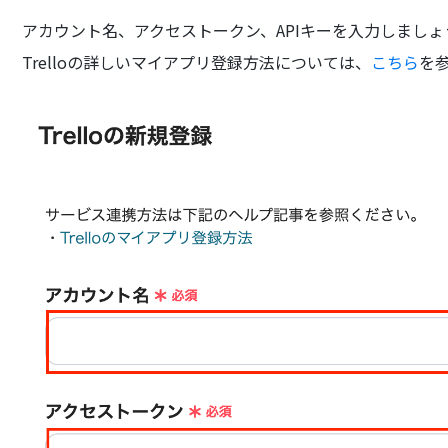
アカウント名、アクセストークン、APIキーを入力しましょ
Trelloの詳しいマイアプリ登録方法については、
こちら
を