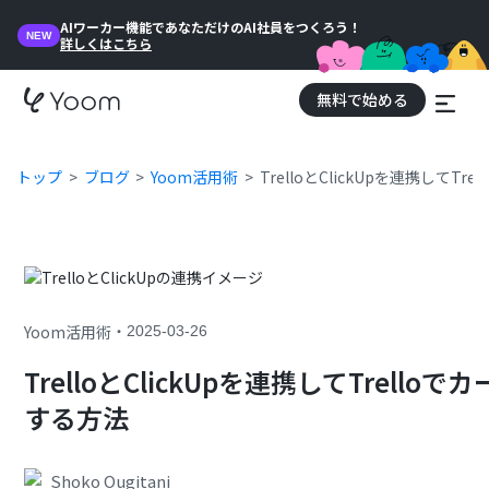
AIワーカー機能であなただけのAI社員をつくろう！
NEW
詳しくはこちら
無料で始める
トップ
ブログ
Yoom活用術
TrelloとClickUpを連携してT
・
Yoom活用術
2025-03-26
TrelloとClickUpを連携してTrell
する方法
Shoko Ougitani