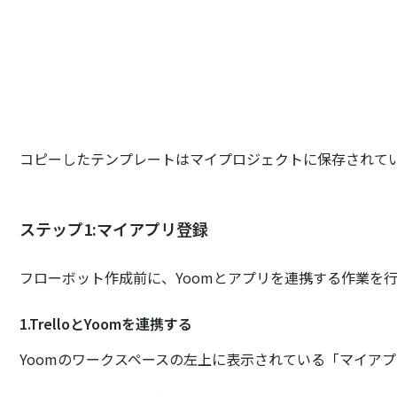
コピーしたテンプレートはマイプロジェクトに保存されて
ステップ1:マイアプリ登録
フローボット作成前に、Yoomとアプリを連携する作業を
1.TrelloとYoomを連携する
Yoomのワークスペースの左上に表示されている「マイア