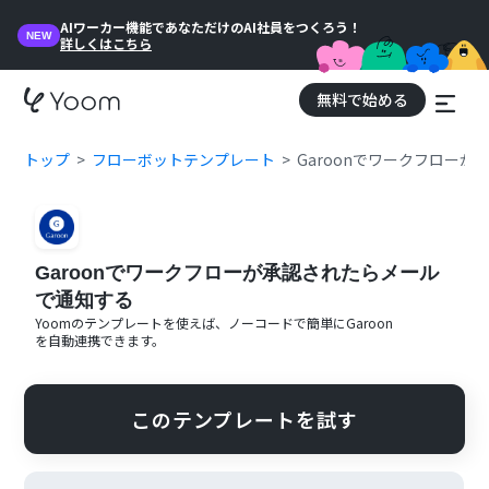
AIワーカー機能であなただけのAI社員をつくろう！
NEW
詳しくはこちら
無料で始める
トップ
フローボットテンプレート
Garoonでワークフロー
Garoonでワークフローが承認されたらメール
で通知する
Yoomのテンプレートを使えば、ノーコードで簡単に
Garoon
を自動連携できます。
このテンプレートを試す