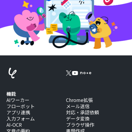
機能
AIワーカー
Chrome拡張
フローボット
メール送信
アプリ連携
対応・承認依頼
入力フォーム
データ変換
AI-OCR
ブラウザ操作
文章の要約
書類作成