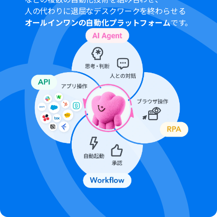
人の代わりに退屈なデスクワークを終わらせる
オールインワンの自動化プラットフォーム
です。