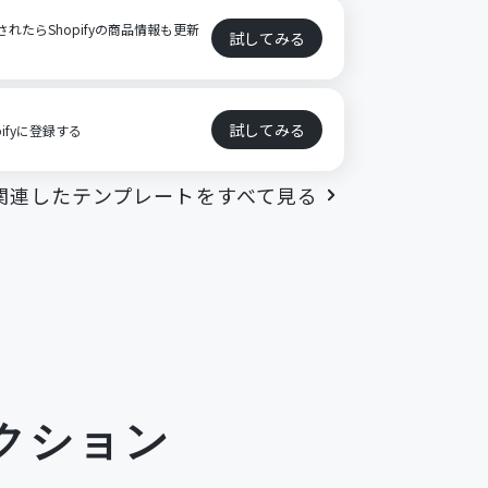
新されたらShopifyの商品情報も更新
試してみる
試してみる
pifyに登録する
関連したテンプレートをすべて見る
クション