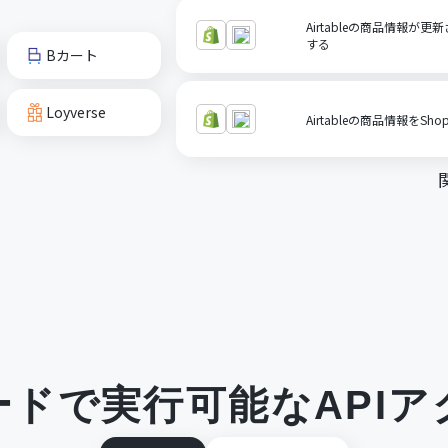
Airtableの商品情報が更
する
Bカート
Loyverse
Airtableの商品情報をSho
ードで実行可能なAPIア