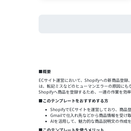
■概要
ECサイト運営において、Shopifyへの新商
は、転記ミスなどのヒューマンエラーの原因にもな
Shopifyへ商品を登録するため、一連の作業を効
■このテンプレートをおすすめする方
ShopifyでECサイトを運営しており、
Gmailで仕入れ先などから商品情報を受
AIを活用して、魅力的な商品説明文の作成
■このテンプレートを使うメリット