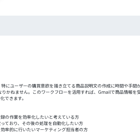
品登録、特にユーザーの購買意欲を掻き立てる商品説明文の作成に時間や手
りかねません。このワークフローを活用すれば、Gmailで商品情報を
率化できます。
商品登録の作業を効率化したいと考えている方
け取っており、その後の処理を自動化したい方
を効率的に行いたいマーケティング担当者の方