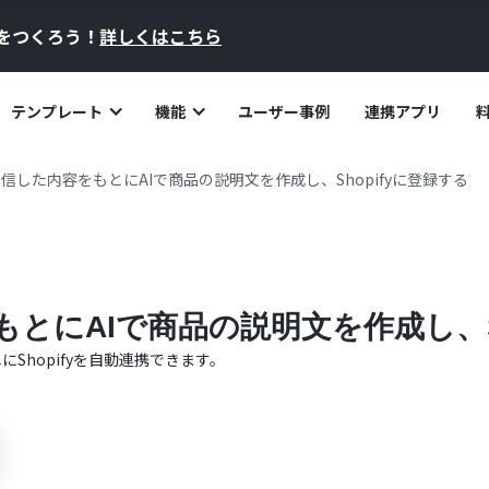
員をつくろう！
詳しくはこちら
テンプレート
機能
ユーザー事例
連携アプリ
で受信した内容をもとにAIで商品の説明文を作成し、Shopifyに登録する
もとにAIで商品の説明文を作成し、S
単に
Shopify
を自動連携できます。