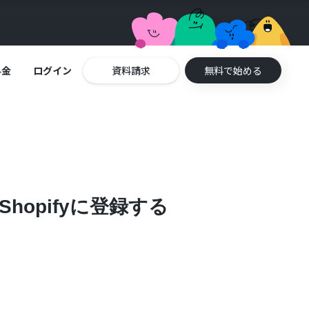
料金
ログイン
資料請求
無料で始める
hopifyに登録する