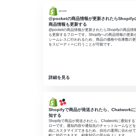
ます。
@pocketの商品情報が更新されたらShopify
商品情報も更新する
@pocketの商品情報が更新されたらShopifyの商品情
も更新するフローです。Shopifyへの商品情報の更新
シームレスに行われるため、商品の価格や在庫数の更
をスピーディーに行うことが可能です。
詳細を見る
Shopifyで商品が発送されたら、Chatwork
知する
Shopifyで商品が発送されたら、Chatworkに通知する
ローです。通知内容や通知先のチャットルームなどを
由にカスタマイズできるため、自社の運用に合わせて
軟に対応できます。顧客対応の質が向上します。