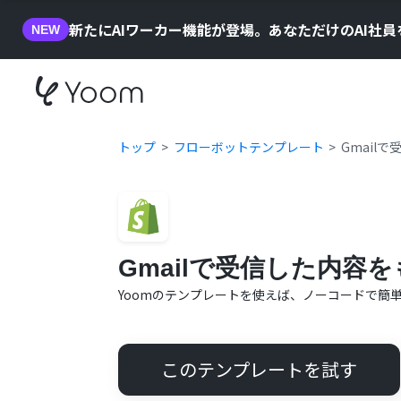
新たにAIワーカー機能が登場。あなただけのAI社
NEW
トップ
フローボットテンプレート
Gmail
Gmailで受信した内容を
Yoomのテンプレートを使えば、ノーコードで簡
このテンプレートを試す