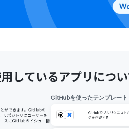
使用しているアプリについ
GitHub
を使ったテンプレート
ことができます。GitHubの
GitHubでプルリクエストが
り、リポジトリにユーザーを
ジを作成する
スにGitHubのイシュー情