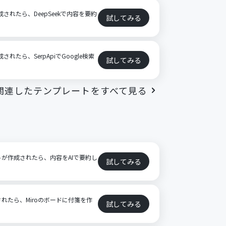
が作成されたら、DeepSeekで内容を要約
試してみる
作成されたら、SerpApiでGoogle検索
試してみる
関連したテンプレートをすべて見る
ストが作成されたら、内容をAIで要約し
試してみる
成されたら、Miroのボードに付箋を作
試してみる