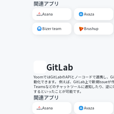
関連アプリ
Asana
Avaza
Bizer team
Brushup
GitLab
YoomではGitLabのAPIとノーコードで連携し、G
動化できます。 例えば、GitLab上で新規Issueが
Teamsなどのチャットツールに通知したり、逆にGit
するといったことが可能です。
関連アプリ
Asana
Avaza