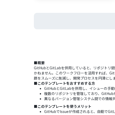
■概要
GitHubとGitLabを併用していると、リポ
かねません。このワークフローを活用すれば、Git
題をスムーズに削減し、開発プロセスを円滑にし
■このテンプレートをおすすめする方
GitHubとGitLabを併用し、イシュー
複数のリポジトリを管理しており、GitHub
異なるバージョン管理システム間での情報
■このテンプレートを使うメリット
GitHubでIssueが作成されると、自動