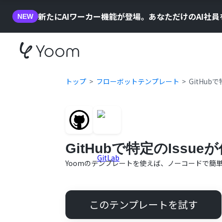
新たにAIワーカー機能が登場。あなただけのAI社
NEW
トップ
フローボットテンプレート
GitHub
GitHubで特定のIss
Yoomのテンプレートを使えば、ノーコードで簡
このテンプレートを試す