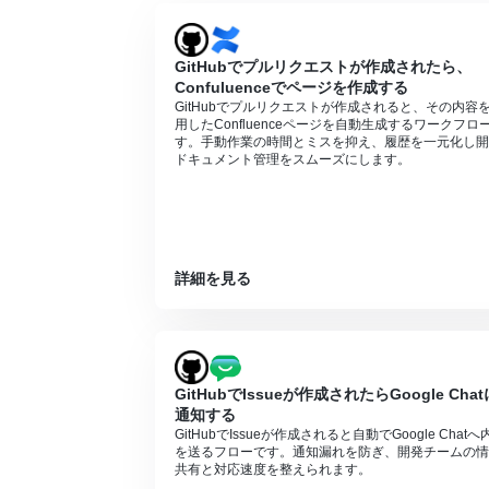
GitHubでプルリクエストが作成されたら、
Confuluenceでページを作成する
GitHubでプルリクエストが作成されると、その内容
用したConfluenceページを自動生成するワークフロ
す。手動作業の時間とミスを抑え、履歴を一元化し開
ドキュメント管理をスムーズにします。
詳細を見る
GitHubでIssueが作成されたらGoogle Chat
通知する
GitHubでIssueが作成されると自動でGoogle Chatへ
を送るフローです。通知漏れを防ぎ、開発チームの情
共有と対応速度を整えられます。