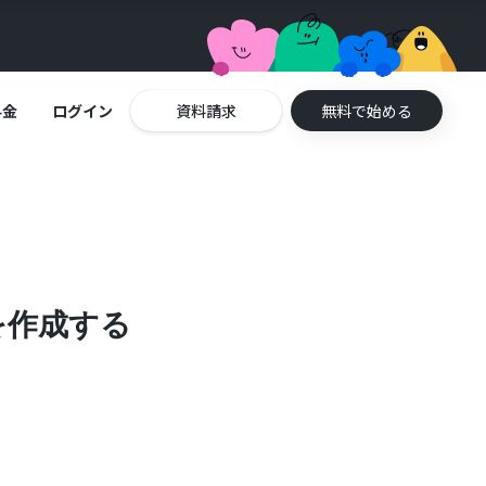
料金
ログイン
資料請求
無料で始める
ーを作成する