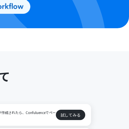
て
作成されたら、Confuluenceでペー
試してみる