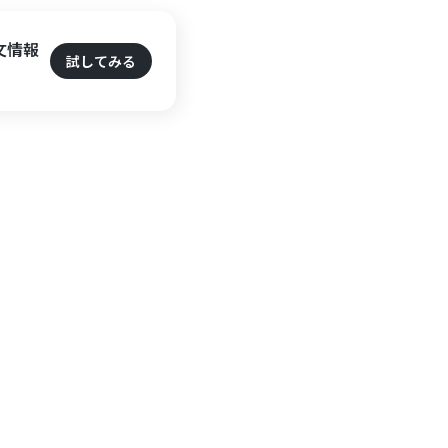
文情報
試してみる