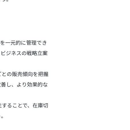
ータを一元的に管理でき
、ビジネスの戦略立案
ごとの販売傾向を把握
改善し、より効果的な
注することで、在庫切
う。