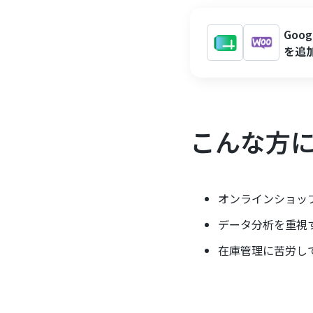
Goo
を追
こんな方
オンラインショッ
データ分析を重視
在庫管理に苦労し