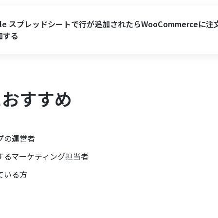
gle スプレッドシートで行が追加されたらWooCommerceに注
加する
におすすめ
プの運営者
するマーケティング担当者
ている方