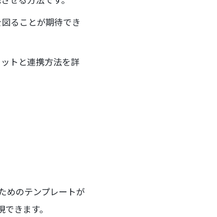
を図ることが期待でき
メリットと連携方法を詳
するためのテンプレートが
現できます。