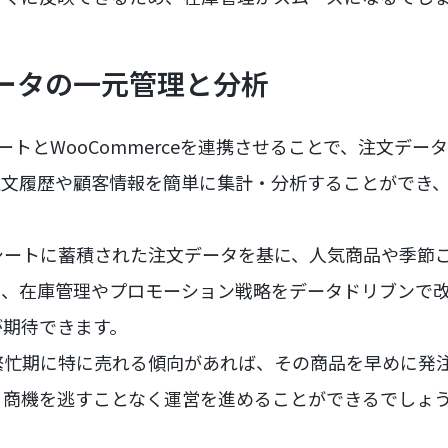
データの一元管理と分析
ドシートとWooCommerceを連携させることで、注文デ
注文履歴や顧客情報を簡単に集計・分析することができ
シートに蓄積された注文データを基に、人気商品や季節
り、在庫管理やプロモーション戦略をデータドリブンで
が期待できます。
繁忙期に特に売れる傾向があれば、その商品を早めに発
、商機を逃すことなく運営を進めることができるでしょ