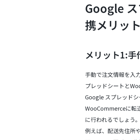
Google
携メリッ
メリット1:
手動で注文情報を入力
プレッドシートとWo
Google スプレ
WooCommerc
に行われるでしょう
例えば、配送先住所