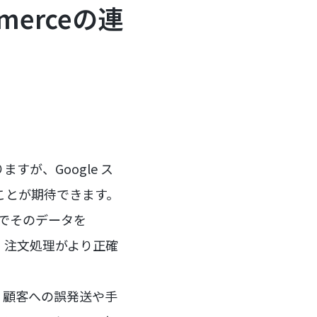
merceの連
が、Google ス
すことが期待できます。
動でそのデータを
げ、注文処理がより正確
、顧客への誤発送や手