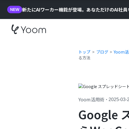
新たにAIワーカー機能が登場。あなただけのAI社
NEW
トップ
ブログ
Yoom
る方法
Yoom活用術
・
2025-03-
Googl