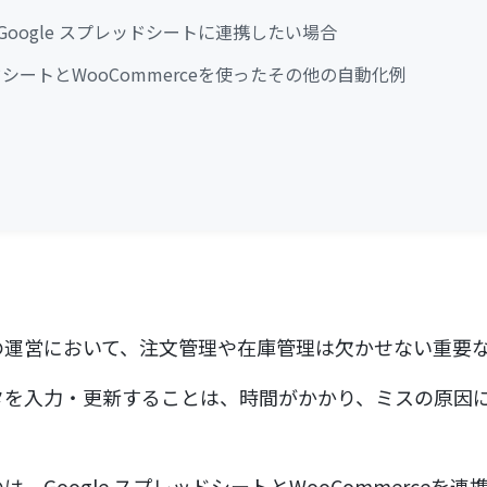
eをGoogle スプレッドシートに連携したい場合
ッドシートとWooCommerceを使ったその他の自動化例
の運営において、注文管理や在庫管理は欠かせない重要
タを入力・更新することは、時間がかかり、ミスの原因
、Google スプレッドシートとWooCommerceを