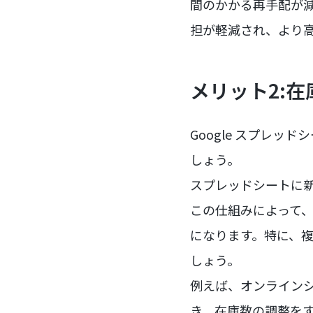
間のかかる再手配が
担が軽減され、より
メリット2:
Google スプレッ
しょう。
スプレッドシートに新
この仕組みによって
になります。特に、
しょう。
例えば、オンライン
き、在庫数の調整を