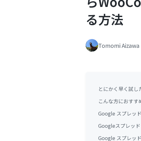
らWooC
る方法
Tomomi Aizawa
とにかく早く試し
こんな方におすす
Google スプレ
Googleスプレッ
Google スプレ