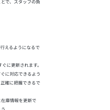
ことで、スタッフの負
確に行えるようになるで
がすぐに更新されます。
すぐに対応できるよう
を正確に把握できるで
に在庫情報を更新で
ょう。