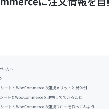
ommerceに注文情報を
たい方へ
め
ッドシートとWooCommerceの連携メリットと具体例
ドシートとWooCommerceを連携してできること
ッドシートとWooCommerceの連携フローを作ってみよう