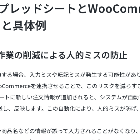
 スプレッドシートとWooCom
トと具体例
手作業の削減による人的ミスの防止
する場合、入力ミスや転記ミスが発生する可能性があります
oCommerceを連携させることで、このリスクを減ら
ッドシートに新しい注文情報が追加されると、システムが自
eに転送し、反映します。この自動化により、人的ミスが防
。
や商品名などの情報が誤って入力されることがなくなり