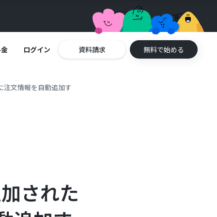
料金
ログイン
資料請求
無料で始める
ceに注文情報を自動追加す
追加された