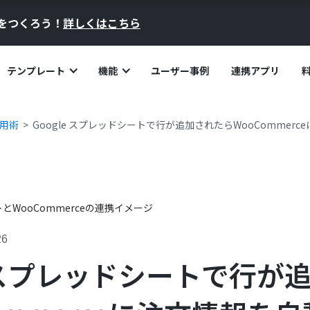
員をつくろう！
詳しくはこちら
テンプレート
機能
ユーザー事例
連携アプリ
活用術
Google スプレッドシートで行が追加されたらWooCommer
26
e スプレッドシートで行が