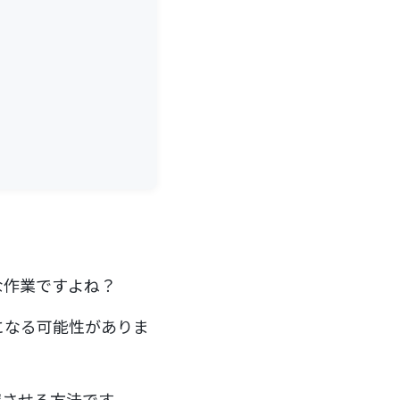
な作業ですよね？
になる可能性がありま
連携させる方法です。