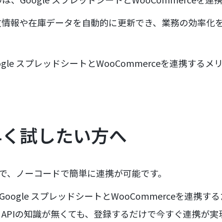
文情報や在庫データを自動的に更新でき、業務の効率化
gle スプレッドシートとWooCommerceを連携する
早く試したい方へ
とで、ノーコードで簡単に連携が可能です。
Google スプレッドシートとWooCommerceを連携
APIの知識が無くても、登録するだけで今すぐ連携が実