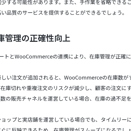
減少する可能性があります。また、手作業を省略できる
高い品質のサービスを提供することができるでしょう。
在庫管理の正確性向上
ドシートとWooCommerceの連携により、在庫管理が正
しい注文が追加されると、WooCommerceの在庫数
、在庫切れや重複注文のリスクが減少し、顧客の注文に
複数の販売チャネルを運営している場合、在庫の過不足
ショップと実店舗を運営している場合でも、タイムリー
すぐに反映できるため、在庫管理がスムーズになるでし