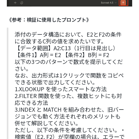
《参考：検証に使用したプロンプト》
添付のデータ構造において、E2とF2の条件
に合致するC列の値を求めたいです。
【データ範囲】A2:C13（1行目は見出し）
【条件1】A列 = E2 【条件2】B列 = F2
以下の3つのパターンで数式を提示してくだ
さい。
なお、出力形式は1クリックで関数をコピペ
できる状態で出力してください。
1.XLOOKUP を使ったスマートな方法
2.FILTER 関数を使った、複数ヒットにも対
応できる方法
3.INDEX と MATCH を組み合わせた、旧バー
ジョンでも動く方法それぞれのメリットも
併せて解説してください。
ただし、以下の条件を考慮してください。・
検索値（E2, F2）が空欄の場合は、エラーで