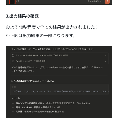
3.出力結果の確認
およそ40秒程度で全ての結果が出力されました！
※下図は出力結果の一部になります。