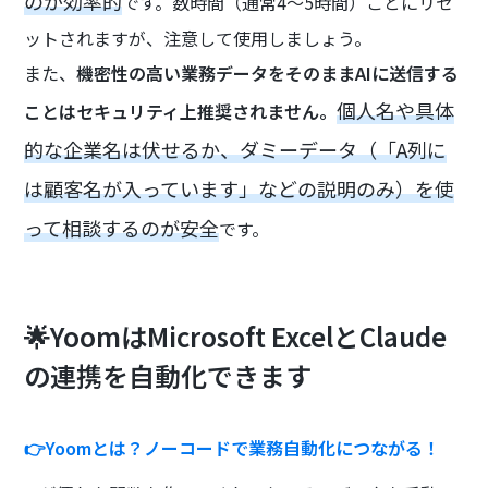
のが効率的
です。数時間（通常4〜5時間）ごとにリセ
ットされますが、注意して使用しましょう。
また、
機密性の高い業務データをそのままAIに送信する
個人名や具体
ことはセキュリティ上推奨されません。
的な企業名は伏せるか、ダミーデータ（「A列に
は顧客名が入っています」などの説明のみ）を使
って相談するのが安全
です。
🌟YoomはMicrosoft ExcelとClaude
の連携を自動化できます
👉Yoomとは？ノーコードで業務自動化につながる！