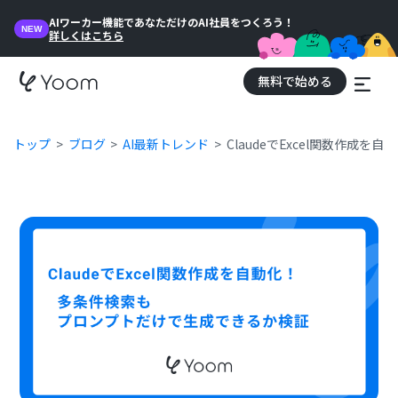
AIワーカー機能であなただけのAI社員をつくろう！
NEW
詳しくはこちら
無料で始める
トップ
ブログ
AI最新トレンド
ClaudeでExcel関数作