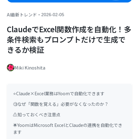
・
AI最新トレンド
2026-02-05
ClaudeでExcel関数作成を自動化！多
条件検索もプロンプトだけで生成で
きるか検証
Miki Kinoshita
⭐Claude×Excel業務はYoomで自動化できます
🧐なぜ「関数を覚える」必要がなくなったのか？
⚠️知っておくべき注意点
🌟YoomはMicrosoft ExcelとClaudeの連携を自動化でき
ます