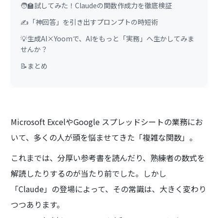
🧑‍🏫試してみた！Claudeの関数作成力を徹底検証
✍️「神回答」を引き出すプロンプトの時短術
💡生成AI×Yoomで、AIをもっと「実務」へ生かしてみま
せんか？
📝まとめ
Microsoft ExcelやGoogle スプレッドシートの業務にお
いて、多くの人が頭を悩ませてきた「複雑な関数」。
これまでは、分厚い参考書を読んだり、熟練者の数式を
解読したりするのが当たり前でした。しかし
「Claude」の登場によって、その常識は、大きく変わり
つつあります。