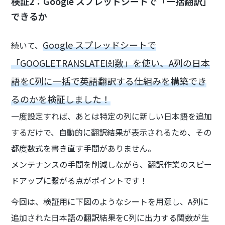
検証2：Google スプレッドシートで「一括翻訳」
できるか
Google スプレッドシートで
続いて、
「GOOGLETRANSLATE関数」を使い、A列の日本
語をC列に一括で英語翻訳する仕組みを構築でき
るのかを検証しました！
一度設定すれば、あとは特定の列に新しい日本語を追加
するだけで、自動的に翻訳結果が表示されるため、その
都度数式を書き直す手間がありません。
メンテナンスの手間を削減しながら、翻訳作業のスピー
ドアップに繋がる点がポイントです！
今回は、検証用に下図のようなシートを用意し、A列に
追加された日本語の翻訳結果をC列に出力する関数が生