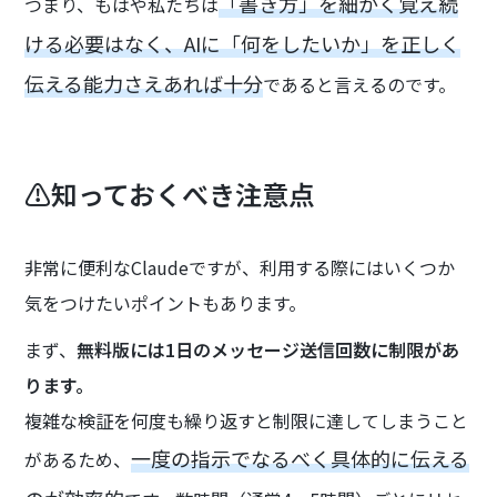
「書き方」を細かく覚え続
つまり、もはや私たちは
ける必要はなく、AIに「何をしたいか」を正しく
伝える能力さえあれば十分
であると言えるのです。
⚠️知っておくべき注意点
非常に便利なClaudeですが、利用する際にはいくつか
気をつけたいポイントもあります。
まず、
無料版には1日のメッセージ送信回数に制限があ
ります。
複雑な検証を何度も繰り返すと制限に達してしまうこと
一度の指示でなるべく具体的に伝える
があるため、