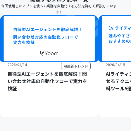
今回使用したアプリを使って業務を自動化する方法を詳しく解説していま
す！
2026/04/14
2026/04/15
AI最新トレンド
自律型AIエージェントを徹底解説！問
AIライテ
い合わせ対応の自動化フローで実力を
せるテクニ
検証
料ツール5