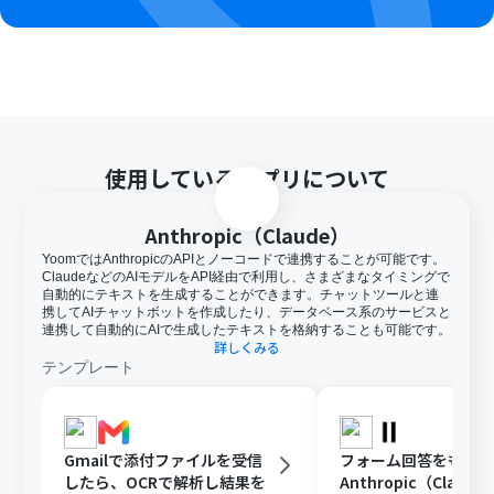
使用しているアプリについて
Anthropic（Claude）
YoomではAnthropicのAPIとノーコードで連携することが可能です。
ClaudeなどのAIモデルをAPI経由で利用し、さまざまなタイミングで
自動的にテキストを生成することができます。チャットツールと連
携してAIチャットボットを作成したり、データベース系のサービスと
連携して自動的にAIで生成したテキストを格納することも可能です。
詳しくみる
テンプレート
Gmailで添付ファイルを受信
フォーム回答をもと
したら、OCRで解析し結果を
Anthropic（Clau