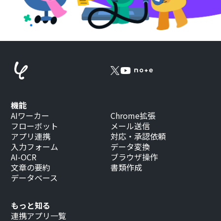
機能
AIワーカー
Chrome拡張
フローボット
メール送信
アプリ連携
対応・承認依頼
入力フォーム
データ変換
AI-OCR
ブラウザ操作
文章の要約
書類作成
データベース
もっと知る
連携アプリ一覧