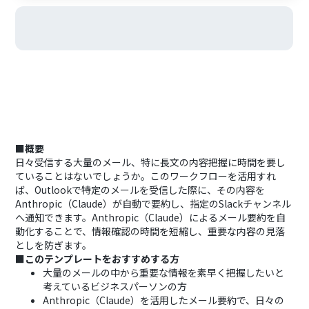
■概要
日々受信する大量のメール、特に長文の内容把握に時間を要し
ていることはないでしょうか。このワークフローを活用すれ
ば、Outlookで特定のメールを受信した際に、その内容を
Anthropic（Claude）が自動で要約し、指定のSlackチャンネル
へ通知できます。Anthropic（Claude）によるメール要約を自
動化することで、情報確認の時間を短縮し、重要な内容の見落
としを防ぎます。
■このテンプレートをおすすめする方
大量のメールの中から重要な情報を素早く把握したいと
考えているビジネスパーソンの方
Anthropic（Claude）を活用したメール要約で、日々の