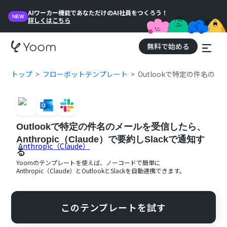
AIワーカー機能であなただけのAI社員をつくろう！
NEW
詳しくはこちら
無料で始める
トップ
フローボットテンプレート
Outlookで特定の件名のメー
Outlookで特定の件名のメールを受信したら、
Anthropic（Claude）で要約しSlackで通知す
る
Yoomのテンプレートを使えば、ノーコードで簡単に
Anthropic（Claude）
と
Outlook
と
Slack
を自動連携できます。
このテンプレートを試す