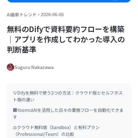
・
AI最新トレンド
2026-06-05
無料のDifyで資料要約フローを構築
｜アプリを作成してわかった導入の
判断基準
Suguru Nakazawa
💡Difyを無料で使う2つの方法：クラウド版とセルフホス
ト版の違い
🏢YoomはAIを活用した日々の業務フローを自動化できま
す
⚖️クラウド無料版（Sandbox）と有料プラン
（Professional/Team）の比較