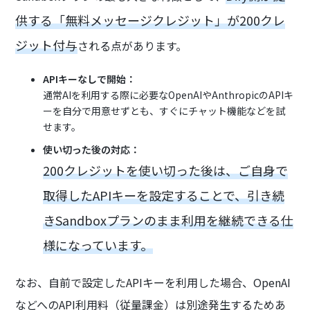
供する「無料メッセージクレジット」が200クレ
ジット付与
される点があります。
APIキーなしで開始：
通常AIを利用する際に必要なOpenAIやAnthropicのAPIキ
ーを自分で用意せずとも、すぐにチャット機能などを試
せます。
使い切った後の対応：
200クレジットを使い切った後は、ご自身で
取得したAPIキーを設定することで、引き続
きSandboxプランのまま利用を継続できる仕
様になっています。
なお、自前で設定したAPIキーを利用した場合、OpenAI
などへのAPI利用料（従量課金）は別途発生するためあ