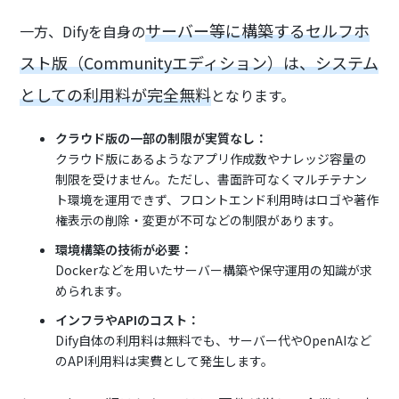
サーバー等に構築するセルフホ
一方、Difyを自身の
スト版（Communityエディション）は、システム
としての利用料が完全無料
となります。
クラウド版の一部の制限が実質なし：
クラウド版にあるようなアプリ作成数やナレッジ容量の
制限を受けません。ただし、書面許可なくマルチテナン
ト環境を運用できず、フロントエンド利用時はロゴや著作
権表示の削除・変更が不可などの制限があります。
環境構築の技術が必要：
Dockerなどを用いたサーバー構築や保守運用の知識が求
められます。
インフラやAPIのコスト：
Dify自体の利用料は無料でも、サーバー代やOpenAIなど
のAPI利用料は実費として発生します。