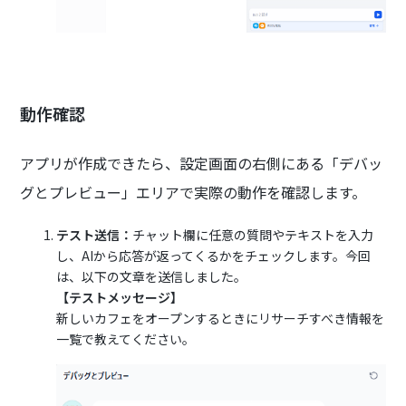
動作確認
アプリが作成できたら、設定画面の右側にある「デバッ
グとプレビュー」エリアで実際の動作を確認します。
テスト送信：
チャット欄に任意の質問やテキストを入力
し、AIから応答が返ってくるかをチェックします。今回
は、以下の文章を送信しました。
【テストメッセージ】
新しいカフェをオープンするときにリサーチすべき情報を
一覧で教えてください。