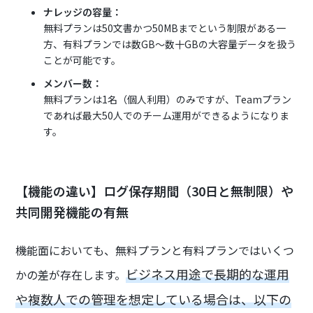
ナレッジの容量：
無料プランは50文書かつ50MBまでという制限がある一
方、有料プランでは数GB〜数十GBの大容量データを扱う
ことが可能です。
メンバー数：
無料プランは1名（個人利用）のみですが、Teamプラン
であれば最大50人でのチーム運用ができるようになりま
す。
【機能の違い】ログ保存期間（30日と無制限）や
共同開発機能の有無
機能面においても、無料プランと有料プランではいくつ
ビジネス用途で長期的な運用
かの差が存在します。
や複数人での管理を想定している場合は、以下の