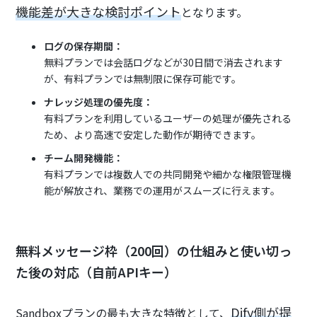
機能差が大きな検討ポイント
となります。
ログの保存期間：
無料プランでは会話ログなどが30日間で消去されます
が、有料プランでは無制限に保存可能です。
ナレッジ処理の優先度：
有料プランを利用しているユーザーの処理が優先される
ため、より高速で安定した動作が期待できます。
チーム開発機能：
有料プランでは複数人での共同開発や細かな権限管理機
能が解放され、業務での運用がスムーズに行えます。
無料メッセージ枠（200回）の仕組みと使い切っ
た後の対応（自前APIキー）
Dify側が提
Sandboxプランの最も大きな特徴として、