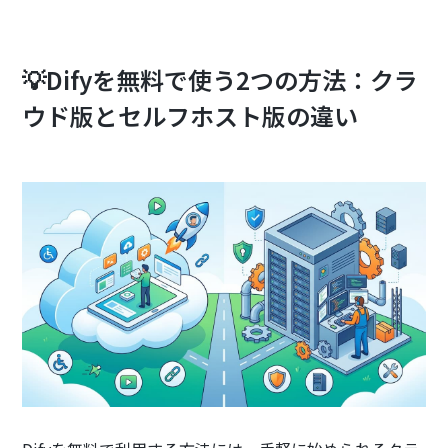
💡Difyを無料で使う2つの方法：クラ
ウド版とセルフホスト版の違い