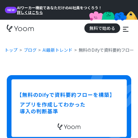
AIワーカー機能であなただけのAI社員をつくろう！
NEW
詳しくはこちら
無料で始める
トップ
ブログ
AI最新トレンド
無料のDifyで資料要約フロ