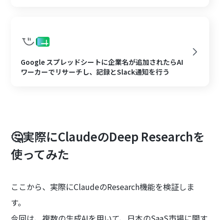
Google スプレッドシートに企業名が追加されたらAI
ワーカーでリサーチし、記録とSlack通知を行う
🤔実際にClaudeのDeep Researchを
使ってみた
ここから、実際にClaudeのResearch機能を検証しま
す。
今回は、複数の生成AIを用いて、日本のSaaS市場に関す