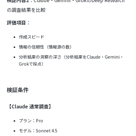
検証内容2
：Claude・Gemini・GrokのDeep Research
の調査結果を比較
評価項目
：
作成スピード
情報の信頼性（情報源の数）
分析結果の洞察の深さ（分析結果をClaude・Gemini・
Grokで採点）
検証条件
【Claude 通常調査】
プラン：Pro
モデル：Sonnet 4.5