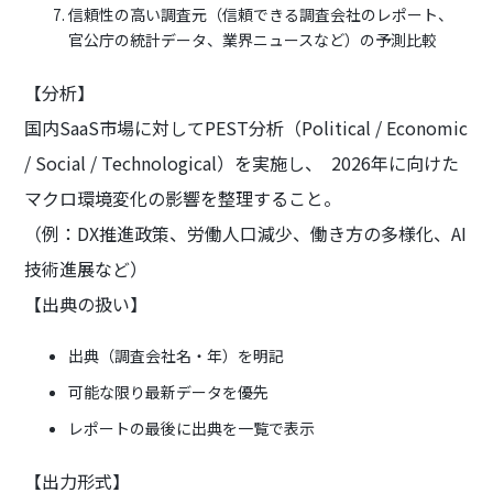
信頼性の高い調査元（信頼できる調査会社のレポート、
官公庁の統計データ、業界ニュースなど）の予測比較
【分析】
国内SaaS市場に対してPEST分析（Political / Economic
/ Social / Technological）を実施し、 2026年に向けた
マクロ環境変化の影響を整理すること。
（例：DX推進政策、労働人口減少、働き方の多様化、AI
技術進展など）
【出典の扱い】
出典（調査会社名・年）を明記
可能な限り最新データを優先
レポートの最後に出典を一覧で表示
【出力形式】