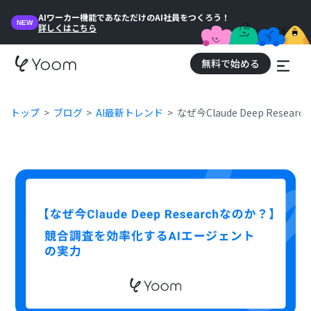
AIワーカー機能であなただけのAI社員をつくろう！
NEW
詳しくはこちら
無料で始める
トップ
ブログ
AI最新トレンド
なぜ今Claude Deep Re