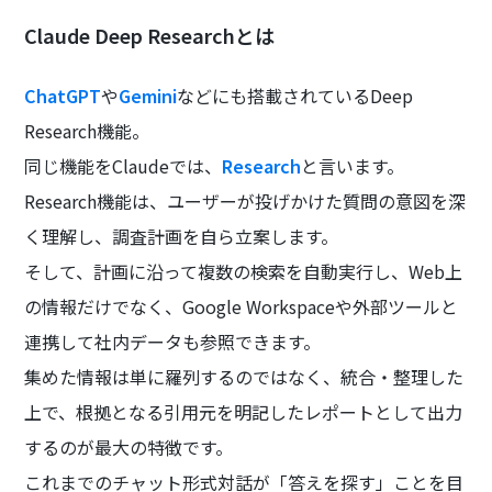
Claude Deep Researchとは
ChatGPT
や
Gemini
などにも搭載されているDeep
Research機能。
同じ機能をClaudeでは、
Research
と言います。
Research機能は、ユーザーが投げかけた質問の意図を深
く理解し、調査計画を自ら立案します。
そして、計画に沿って複数の検索を自動実行し、Web上
の情報だけでなく、Google Workspaceや外部ツールと
連携して社内データも参照できます。
集めた情報は単に羅列するのではなく、統合・整理した
上で、根拠となる引用元を明記したレポートとして出力
するのが最大の特徴です。
これまでのチャット形式対話が「答えを探す」ことを目