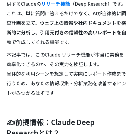
供するClaudeの
リサーチ機能
（Deep Research）です。
これは、単に質問に答えるだけでなく、
AIが自律的に調
査計画を立て、ウェブ上の情報や社内ドキュメントを横
断的に分析し、引用元付きの信頼性の高いレポートを自
動で作成
してくれる機能です。
本記事では、このClaude リサーチ機能が本当に業務を
効率化できるのか、その実力を検証します。
具体的な利用シーンを想定して実際にレポート作成まで
行うため、あなたの情報収集・分析業務を改善するヒン
トがみつかるはずです
✍️前提情報：Claude Deep
Researchとは？