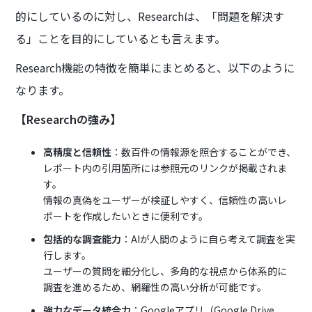
的にしているのに対し、Researchは、「問題を解決す
る」ことを目的にしているとも言えます。
Research機能の特徴を簡単にまとめると、以下のように
なります。
【Researchの強み】
高精度と信頼性
：数百件の情報源を照合することができ、
レポート内の引用箇所には参照元のリンクが掲載されま
す。
情報の真偽をユーザーが検証しやすく、信頼性の高いレ
ポートを作成したいときに便利です。
包括的な調査能力
：AIが人間のように自ら考えて調査を実
行します。
ユーザーの質問を細分化し、多角的な視点から体系的に
調査を進めるため、網羅性の高い分析が可能です。
強力なデータ統合力
：Googleアプリ（Google Drive、