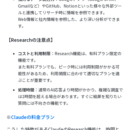
Gmailなど）やGitHub、Notionといった様々な外部ツー
ルと連携してリサーチ時に情報を参照できます。
Web情報と社内情報を参照した、より深い分析ができま
す。
【Researchの注意点】
コストと利用制限
：Research機能は、有料プラン限定の
機能です。
また有料プランでも、ピーク時には利用制限がかかる可
能性があるため、利用頻度に合わせて適切なプランを選
ぶことが重要です。
処理時間
：通常のAI応答より時間がかかり、複雑な調査で
は1時間を超える場合があります。すぐに結果を知りたい
質問には不向きの機能です。
※
Claudeの料金プラン
こうした特徴があるClaudeのResearch機能は、時間と