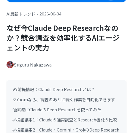
・
AI最新トレンド
2026-06-04
なぜ今Claude Deep Researchなの
か？競合調査を効率化するAIエージ
ェントの実力
Suguru Nakazawa
✍️前提情報：Claude Deep Researchとは？
💡Yoomなら、調査のあとに続く作業を自動化できます
🤔実際にClaudeのDeep Researchを使ってみた
✅検証結果1：Claudeの通常調査とResearch機能の比較
✅検証結果2：Claude・Gemini・GrokのDeep Research