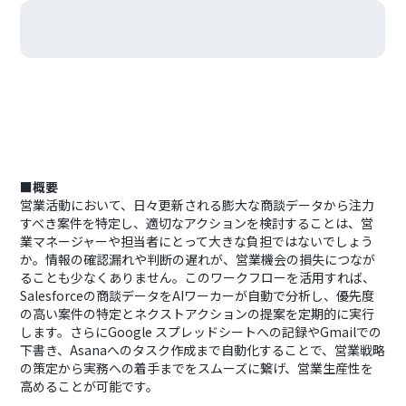
■概要
営業活動において、日々更新される膨大な商談データから注力
すべき案件を特定し、適切なアクションを検討することは、営
業マネージャーや担当者にとって大きな負担ではないでしょう
か。情報の確認漏れや判断の遅れが、営業機会の損失につなが
ることも少なくありません。このワークフローを活用すれば、
Salesforceの商談データをAIワーカーが自動で分析し、優先度
の高い案件の特定とネクストアクションの提案を定期的に実行
します。さらにGoogle スプレッドシートへの記録やGmailでの
下書き、Asanaへのタスク作成まで自動化することで、営業戦略
の策定から実務への着手までをスムーズに繋げ、営業生産性を
高めることが可能です。