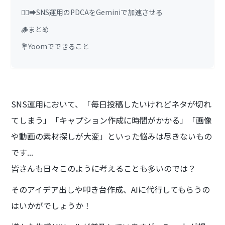
🏃‍♂️‍➡️SNS運用のPDCAをGeminiで加速させる
🪵まとめ
💐Yoomでできること
SNS運用において、「毎日投稿したいけれどネタが切れ
てしまう」「キャプション作成に時間がかかる」「画像
や動画の素材探しが大変」といった悩みは尽きないもの
です...
皆さんも日々このように考えることも多いのでは？
そのアイデア出しや叩き台作成、AIに代行してもらうの
はいかがでしょうか！