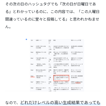
その次の日のハッシュタグでも『次の日が日曜日であ
る』とわかっているのに、この内容では、「この人曜日
間違っているのに堂々と投稿してる」と思われかねませ
ん。
どれだけレベルの高い生成結果であっても
なので、