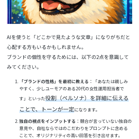
AIを使うと「どこかで見たような文章」になりがちだと
心配する方もいるかもしれません。
ブランドの個性を守るためには、以下の2点を意識して
みてください。
「ブランドの性格」を最初に教える
：「あなたは親しみ
やすく、少しユーモアのある20代の女性運用担当者で
役割（ペルソナ）を詳細に伝える
す」といった
ことで、トーンが一定
になります。
独自の視点をインプットする
：競合が言っていない独自の
意見や、自社ならではのこだわりをプロンプトに含める
ことで、オリジナリティの高い回答を引き出せます。