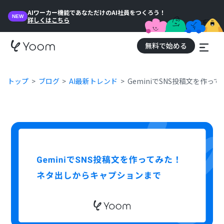
AIワーカー機能であなただけのAI社員をつくろう！
NEW
詳しくはこちら
無料で始める
トップ
ブログ
AI最新トレンド
GeminiでSNS投稿文を作