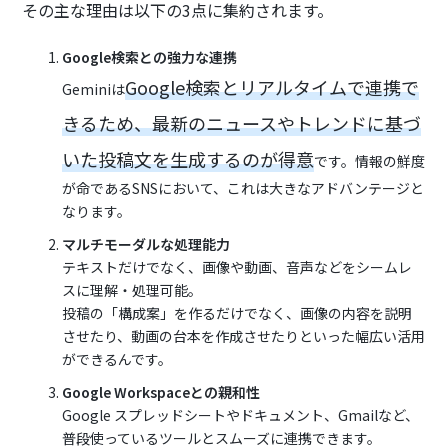
その主な理由は以下の3点に集約されます。
Google検索との強力な連携
Google検索とリアルタイムで連携で
Geminiは
きるため、最新のニュースやトレンドに基づ
いた投稿文を生成するのが得意
です。情報の鮮度
が命であるSNSにおいて、これは大きなアドバンテージと
なります。
マルチモーダルな処理能力
テキストだけでなく、画像や動画、音声などをシームレ
スに理解・処理可能。
投稿の「構成案」を作るだけでなく、画像の内容を説明
させたり、動画の台本を作成させたりといった幅広い活用
ができるんです。
Google Workspaceとの親和性
Google スプレッドシートやドキュメント、Gmailなど、
普段使っているツールとスムーズに連携できます。