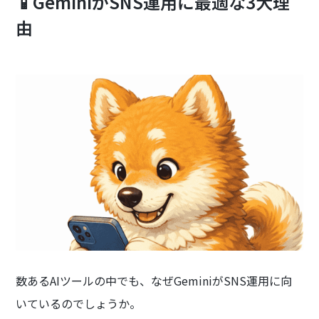
📱GeminiがSNS運用に最適な3大理
由
数あるAIツールの中でも、なぜGeminiがSNS運用に向
いているのでしょうか。