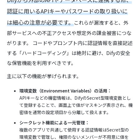
認証に用いるAPIキーやパスワードの取り扱いに
は細心の注意が必要です。
これらが漏洩すると、外
部サービスへの不正アクセスや想定外の課金被害につな
がります。 コードやプロンプト内に認証情報を直接記述
する「ハードコーディング」は絶対に避け、Difyの安全
な保管機能を利用すべきです。
主に以下の機能が挙げられます。
環境変数（Environment Variables）の活用：
APIキーなどの機密情報は、DifyのSecret型環境変数とし
て登録することで、画面上で値がマスキング表示され、機
密値を通常の設定項目から分離して扱えます。
シークレット機能による一元管理：
複数のアプリで共通して使用する認証情報はSecret型の
環境変数で管理し、権限のないメンバーが不用意に値を