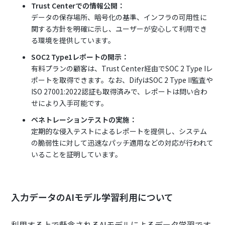
Trust Centerでの情報公開：
データの保存場所、暗号化の基準、インフラの可用性に
関する方針を明確に示し、ユーザーが安心して利用でき
る環境を提供しています。
SOC2 Type1レポートの開示：
有料プランの顧客は、Trust Center経由でSOC 2 Type Iレ
ポートを取得できます。なお、DifyはSOC 2 Type II監査や
ISO 27001:2022認証も取得済みで、レポートは問い合わ
せにより入手可能です。
ペネトレーションテストの実施：
定期的な侵入テストによるレポートを提供し、システム
の脆弱性に対して迅速なパッチ適用などの対応が行われて
いることを証明しています。
入力データのAIモデル学習利用について
利用する上で懸念されるAIモデルによるデータ学習です