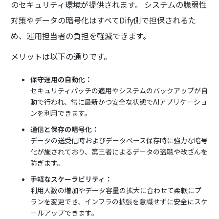
のセキュリティ環境が提供されます。 システムの脆弱性
対策やデータの暗号化はすべてDify側で担保されるた
め、運用担当者の負担を軽減できます。
メリットは以下の通りです。
保守運用の自動化：
セキュリティパッチの適用やシステムのバックアップが自
動で行われ、常に最新かつ安全な状態でAIアプリケーショ
ンを利用できます。
通信と保存の暗号化：
データの送受信時およびデータベース保存時に強力な暗号
化が施されており、第三者によるデータの盗聴や改ざんを
防ぎます。
手軽なスケーラビリティ：
利用人数の増加やデータ容量の拡大に合わせて柔軟にプ
ランを変更でき、インフラの拡張を意識せずに安全にスケ
ールアップできます。