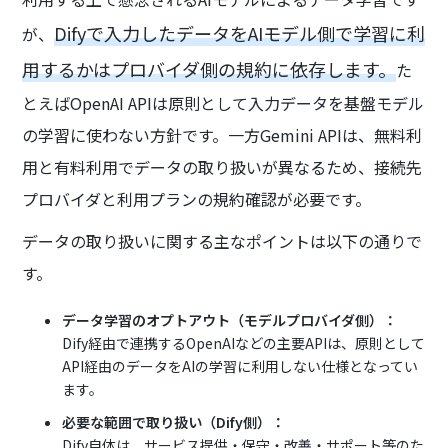
Difyで入力したデータをAIモデル側で学習に利
が、
用するかはプロバイダ側の規約に依存します。
た
とえばOpenAI APIは原則として入力データを基盤モデル
の学習に使わない方針です。一方Gemini APIは、無料利
用と有料利用でデータの取り扱いが異なるため、接続先
プロバイダと利用プランの規約確認が必要です。
データの取り扱いに関する主なポイントは以下の通りで
す。
データ学習のオプトアウト（モデルプロバイダ側）：
Dify経由で連携するOpenAIなどの主要APIは、原則として
API経由のデータをAIの学習に利用しない仕様となってい
ます。
必要な範囲で取り扱い（Dify側）：
Dify自体は、サービス提供・保守・改善・サポート等のた