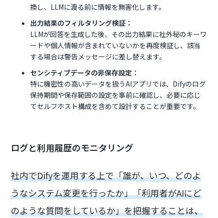
換し、LLMに渡る前に情報を無害化します。
出力結果のフィルタリング検証：
LLMが回答を生成した後、その出力結果に社外秘のキーワ
ードや個人情報が含まれていないかを再度検証し、該当
する場合は警告メッセージに差し替えます。
センシティブデータの非保存設定：
特に機密性の高いデータを扱うAIアプリでは、Difyのログ
保持期間や保存範囲の設定を事前に確認し、必要に応じ
てセルフホスト構成を含めて設計することが重要です。
ログと利用履歴のモニタリング
社内でDifyを運用する上で「誰が、いつ、どのよ
うなシステム変更を行ったか」「利用者がAIにど
のような質問をしているか」を把握することは、