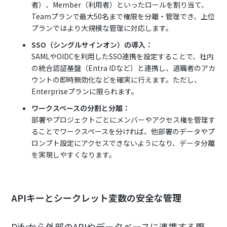
者）、Member（利用者）といったロールを割り当て、
Teamプランで最大50名まで権限を分離・管理でき、上位
プランではより大規模な管理に対応します。
SSO（シングルサインオン）の導入：
SAMLやOIDCを利用したSSO連携を設定することで、社内
の統合認証基盤（Entra IDなど）と連携し、退職者のアカ
ウントの即時無効化などを確実に行えます。ただし、
Enterpriseプランに限られます。
ワークスペースの分割と分離：
部署やプロジェクトごとにメンバーやアクセス権を管理す
ることでワークスペースを分ければ、他部署のデータやプ
ロンプト設定にアクセスできないようになり、データ分離
を実現しやすくなります。
APIキーとシークレット変数の安全な管理
Difyから外部のAPIやデータベースに連携する際、