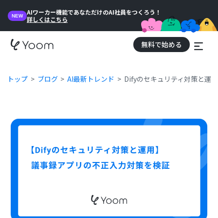
AIワーカー機能であなただけのAI社員をつくろう！
NEW
詳しくはこちら
無料で始める
トップ
ブログ
AI最新トレンド
Difyのセキュリティ対策と