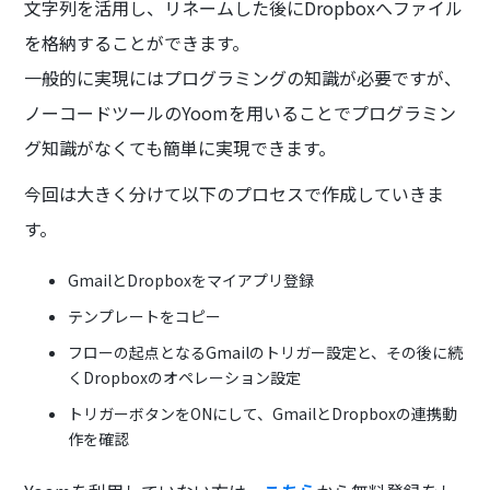
文字列を活用し、リネームした後にDropboxへファイル
を格納することができます。
一般的に実現にはプログラミングの知識が必要ですが、
ノーコードツールのYoomを用いることでプログラミン
グ知識がなくても簡単に実現できます。
今回は大きく分けて以下のプロセスで作成していきま
す。
GmailとDropboxをマイアプリ登録
テンプレートをコピー
フローの起点となるGmailのトリガー設定と、その後に続
くDropboxのオペレーション設定
トリガーボタンをONにして、GmailとDropboxの連携動
作を確認