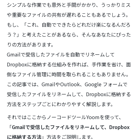
シンプルな作業でも意外と手間がかかり、うっかりミス
や重要なファイルの共有が遅れることもあるでしょう。
もし、「これ、自動でできたらどれだけ楽になるんだろ
う？」と考えたことがあるなら、そんなあなたにぴった
りの方法があります。
Gmailで受信したファイルを自動でリネームして
Dropboxに格納する仕組みを作れば、手作業を省け、面
倒なファイル管理に時間を取られることもありません。
この記事では、GmailやOutlook、Google フォームで
受信したファイルをリネームして、Dropboxに格納する
方法をステップごとにわかりやすく解説します。
それではここからノーコードツールYoomを使って、
「
Gmailで受信したファイルをリネームして、Dropbox
に格納する方法
」方法をご説明します。