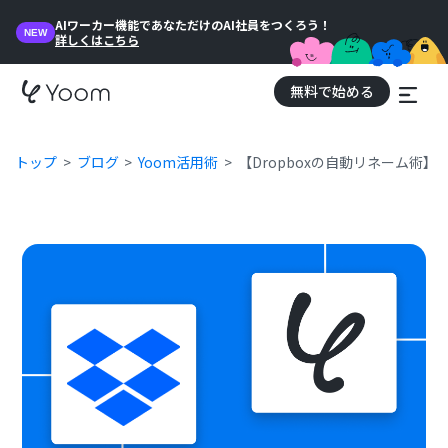
AIワーカー機能であなただけのAI社員をつくろう！
NEW
詳しくはこちら
無料で始める
トップ
ブログ
Yoom活用術
【Dropboxの自動リネーム