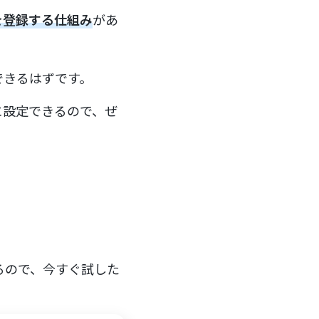
先を登録する仕組み
があ
できるはずです。
に設定できるので、ぜ
るので、今すぐ試した