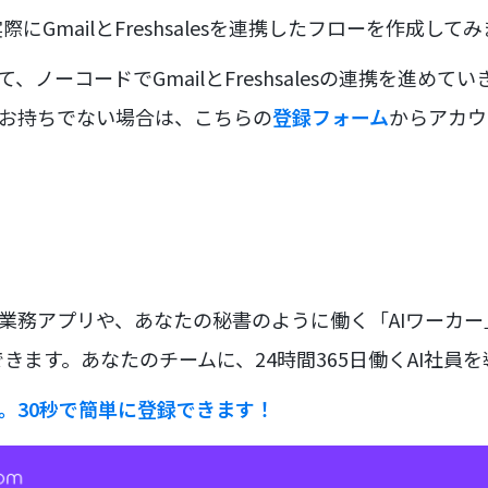
にGmailとFreshsalesを連携したフローを作成して
て、ノーコードでGmailとFreshsalesの連携を進め
をお持ちでない場合は、こちらの
登録フォーム
からアカウ
な業務アプリや、あなたの秘書のように働く「AIワーカ
きます。あなたのチームに、24時間365日働くAI社員
ラ。30秒で簡単に登録できます！