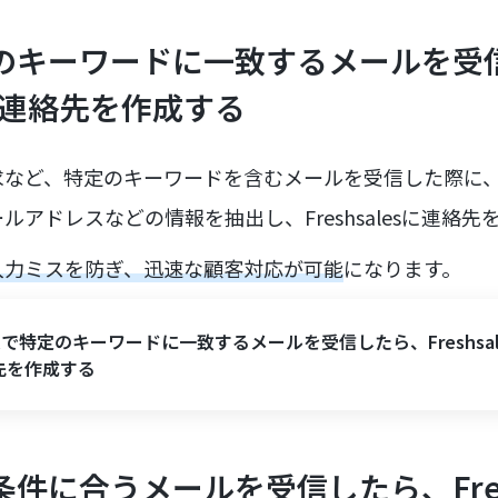
特定のキーワードに一致するメールを受
esに連絡先を作成する
求など、特定のキーワードを含むメールを受信した際に
ルアドレスなどの情報を抽出し、Freshsalesに連絡
入力ミスを防ぎ、迅速な顧客対応が可能
になります。
ilで特定のキーワードに一致するメールを受信したら、Freshsal
先を作成する
定条件に合うメールを受信したら、Fres