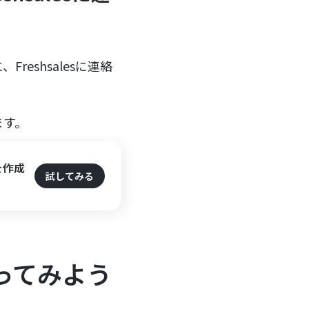
eshsalesに連絡
ます。
を作成
試してみる
作ってみよう