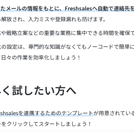
したメールの情報をもとに、Freshsalesへ自動で連絡
ら解放され、入力ミスや登録漏れも防げます。
応や戦略立案などの重要な業務に集中できる時間を確保
化の設定は、専門的な知識がなくてもノーコードで簡単
て日々の作業を効率化しましょう！
早く試したい方へ
Freshsalesを連携するためのテンプレート
が用意されてい
ーをクリックしてスタートしましょう！