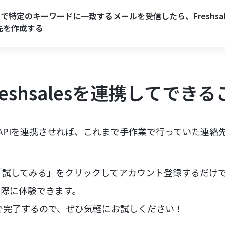
ilで特定のキーワードに一致するメールを受信したら、Freshsal
先を作成する
Freshsalesを連携してでき
salesのAPIを連携させれば、これまで手作業で行っていた
試してみる」をクリックしてアカウント登録するだけで、
携を実際に体験できます。
で完了するので、ぜひ気軽にお試しください！