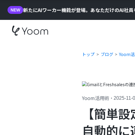
新たにAIワーカー機能が登場。あなただけのAI社
NEW
トップ
ブログ
Yoom
Yoom活用術
・
2025-11-
【簡単設定
自動的に