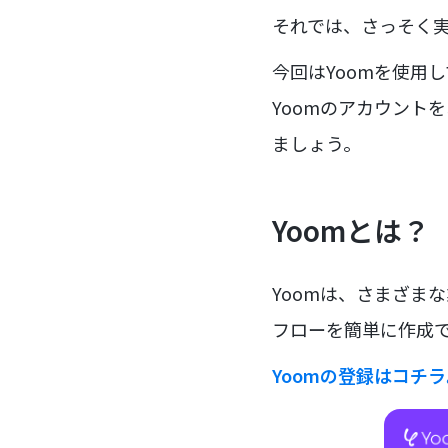
それでは、さっそく実際
今回はYoomを使用し
Yoomのアカウント
ましょう。
Yoomとは？
Yoomは、さまざま
フローを簡単に作成で
Yoomの登録はコチ