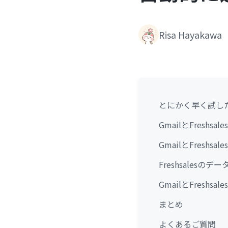
Risa Hayakawa
とにかく早く試し
GmailとFresh
GmailとFresh
Freshsalesの
GmailとFresh
まとめ
よくあるご質問