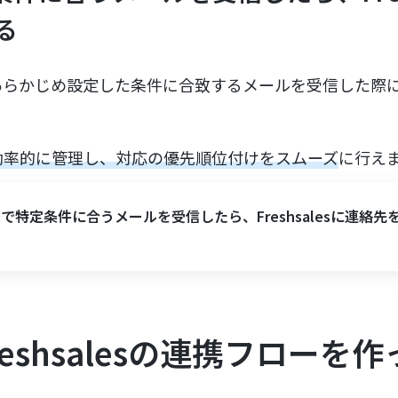
る
らかじめ設定した条件に合致するメールを受信した際に、Fr
。
効率的に管理し、対応の優先順位付けをスムーズ
に行え
ilで特定条件に合うメールを受信したら、Freshsalesに連絡先
Freshsalesの連携フローを