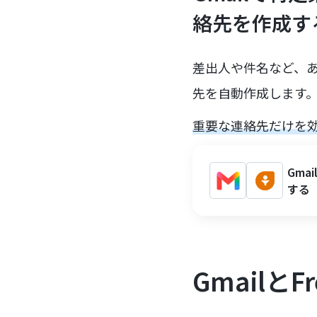
絡先を作成す
差出人や件名など、あ
先を自動作成します
重要な連絡先だけを
Gma
する
Gmailと