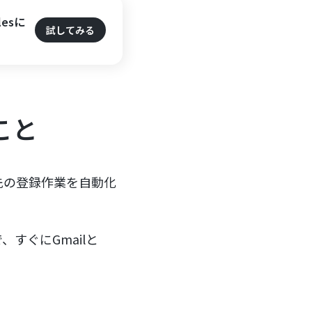
esに
試してみる
ること
連絡先の登録作業を自動化
すぐにGmailと