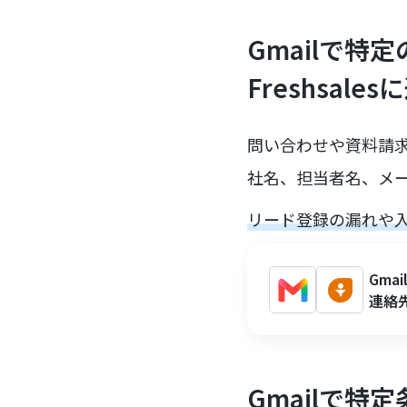
Gmailで
Freshsal
問い合わせや資料請
社名、担当者名、メー
リード登録の漏れや
Gma
連絡
Gmailで特