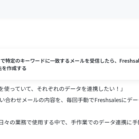
ilで特定のキーワードに一致するメールを受信したら、Freshsal
先を作成する
salesを使っていて、それぞれのデータを連携したい！」
問い合わせメールの内容を、毎回手動でFreshsalesに
salesを日々の業務で使用する中で、手作業でのデータ連携