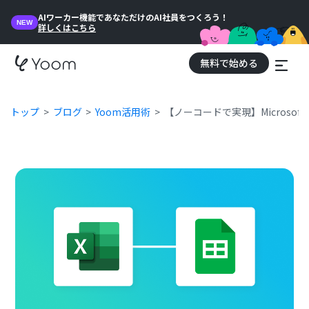
AIワーカー機能であなただけのAI社員をつくろう！
NEW
詳しくはこちら
無料で始める
トップ
ブログ
Yoom活用術
【ノーコードで実現】Microsof