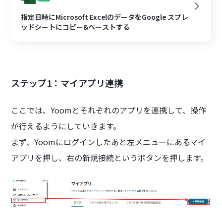
指定日時にMicrosoft ExcelのデータをGoogle スプレ
ッドシートにコピー&ペーストする
ステップ1：マイアプリ連携
ここでは、Yoomとそれぞれのアプリを連携して、操作
が行えるようにしていきます。
まず、Yoomにログインしたあと左メニューにあるマイ
アプリを押し、右の新規接続というボタンを押します。