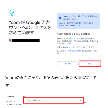
Yooｍの画面に戻り、下記の表示が出たら連携完了で
す！