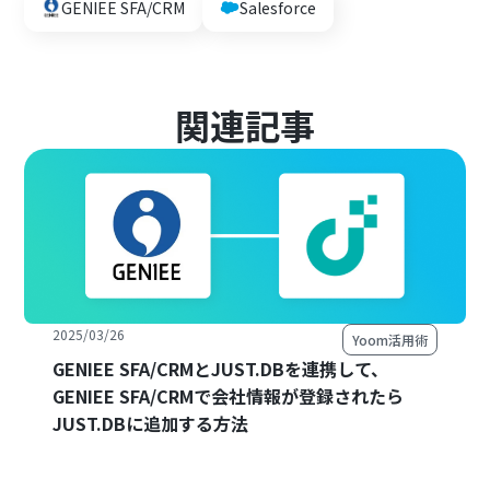
GENIEE SFA/CRM
Salesforce
関連記事
2025/03/26
Yoom活用術
GENIEE SFA/CRMとJUST.DBを連携して、
GENIEE SFA/CRMで会社情報が登録されたら
JUST.DBに追加する方法