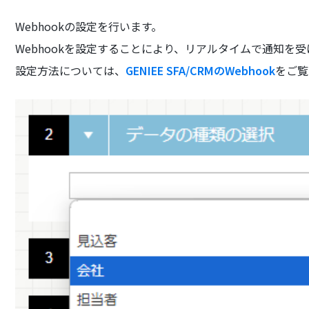
Webhookの設定を行います。
Webhookを設定することにより、リアルタイムで通知を
設定方法については、
GENIEE SFA/CRMのWebhook
をご覧