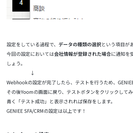
設定をしている過程で、
データの種類の選択
という項目が
今回の設定においては
会社情報が登録された場合
に通知を
しょう。
↓
Webhookの設定が完了したら、テストを行うため、GENIE
その後Yoomの画面に戻り、テストボタンをクリックして
青く「テスト成功」と表示されれば保存をします。
GENIEE SFA/CRMの設定は以上です！