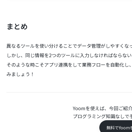
まとめ
異なるツールを使い分けることでデータ管理がしやすくな
しかし、同じ情報を2つのツールに入力しなければならな
そのような時こそアプリ連携をして業務フローを自動化し
みましょう！
Yoomを使えば、今回ご紹
プログラミング知識なしで
無料でYoom