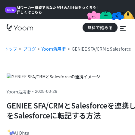
AIワーカー機能であなただけのAI社員をつくろう！
NEW
詳しくはこちら
無料で始める
トップ
ブログ
Yoom活用術
GENIEE SFA/CRMとSalesfo
・
Yoom活用術
2025-03-26
GENIEE SFA/CRMとSalesforceを連
をSalesforceに転記する方法
Ai Ohta