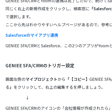
GENIEE SFA/CRMとYoomの連携は完了したので、続けてSa
同じく右上の新規作成をクリックし、検索窓に
「Salesfor
で選択します。
ここから先はわかりやすいヘルプページがあるので、参考
Salesforceのマイアプリ連携
GENIEE SFA/CRMとSalesforce、この2つのアプ
GENIEE SFA/CRMのトリガー設定
画面左側の
マイプロジェクト
から
「【コピー】
GENIEE 
る
」
をクリックして、右上の編集するを押しましょう。
↓
GENIEE SFA/CRMのアイコンの「会社情報が作成された