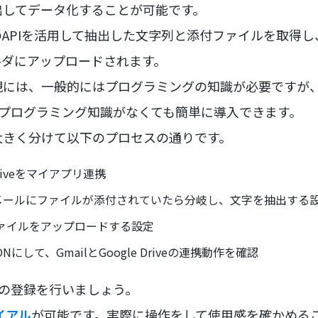
出してデータ化することが可能です。
riveのAPIを活用して抽出した文字列と添付ファイルを取
ルダにアップロードされます。
現には、一般的にはプログラミングの知識が必要ですが
でプログラミング知識がなくても簡単に導入できます。
大きく分けて以下のプロセスの通りです。
 Driveをマイアプリ連携
たメールにファイルが添付されていたら分岐し、文字を抽出する
veにファイルをアップロードする設定
にして、GmailとGoogle Driveの連携動作を確認
mの登録を行いましょう。
イアル
が可能です。実際に操作をして使用感を確かめる