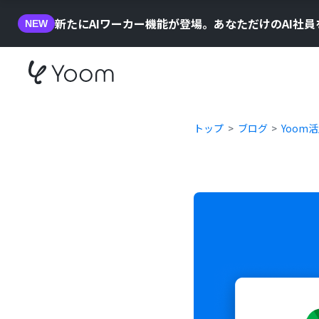
新たにAIワーカー機能が登場。あなただけのAI社
NEW
トップ
ブログ
Yoom