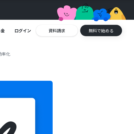
料金
ログイン
資料請求
無料で始める
務効率化