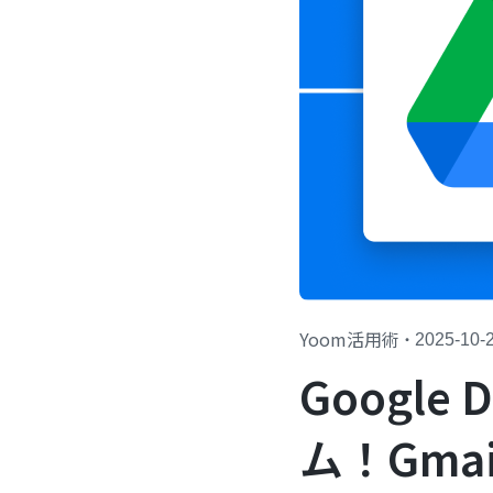
Yoom活用術
・
2025-10-
Googl
ム！Gma