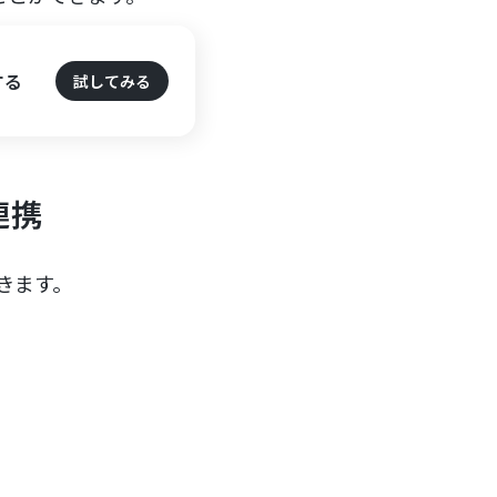
する
試してみる
連携
きます。