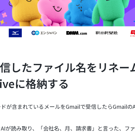
で受信したファイル名をリネー
Driveに格納する
が含まれているメールをGmailで受信したらGmailの
。
AIが読み取り、「会社名、月、請求書」と言った、フ