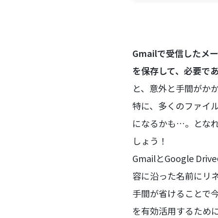
Gmailで受信したメ
を保存して、必要で
と、意外と手間がか
特に、多くのファイ
になるかも…。となれば
しょう！
GmailとGoogle
容に沿った名前にリネー
手間が省けることで
を有効活用するため