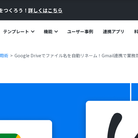
員をつくろう！
詳しくはこちら
テンプレート
機能
ユーザー事例
連携アプリ
活用術
Google Driveでファイル名を自動リネーム！Gmail連携で業