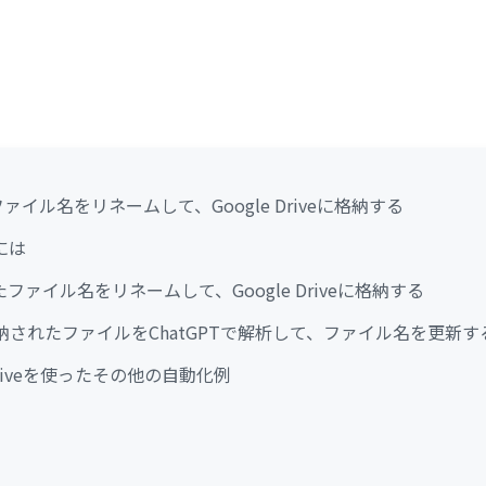
ファイル名をリネームして、Google Driveに格納する
には
したファイル名をリネームして、Google Driveに格納する
veに格納されたファイルをChatGPTで解析して、ファイル名を更新す
e Driveを使ったその他の自動化例