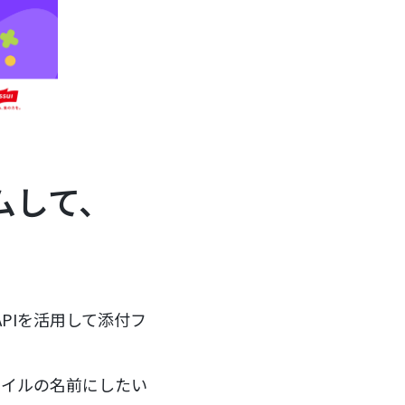
ムして、
APIを活用して添付フ
ァイルの名前にしたい