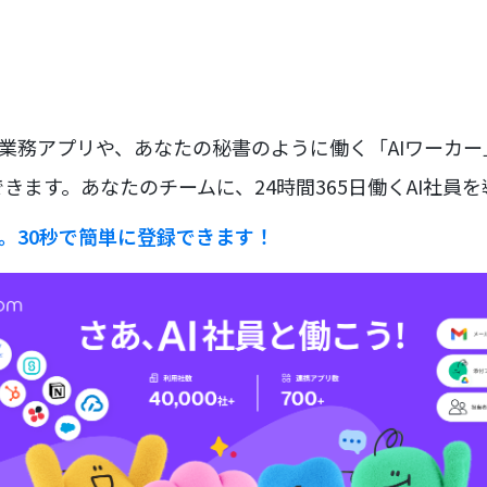
な業務アプリや、あなたの秘書のように働く「AIワーカ
きます。あなたのチームに、24時間365日働くAI社員
ラ。30秒で簡単に登録できます！