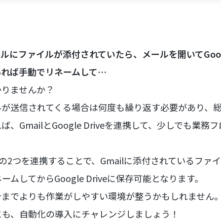
ールにファイルが添付されていたら、メールを開いてGoogle
あれば手動でリネームして…
かりませんか？
ルが送信されてくる場合は何度も繰り返す必要があり、
、GmailとGoogle Driveを連携して、少しでも業
 Driveの2つを連携することで、Gmailに添付されているフ
ムしてからGoogle Driveに保存可能となります。
今までよりも作業がしやすい環境が整うかもしれません
にも、自動化の導入にチャレンジしましょう！