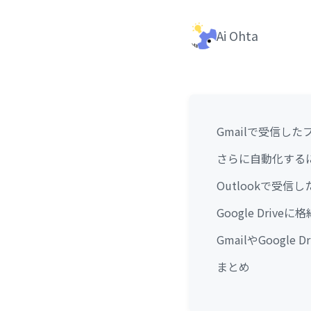
Ai Ohta
Gmailで受信した
さらに自動化する
Outlookで受信
Google Dri
GmailやGoogl
まとめ