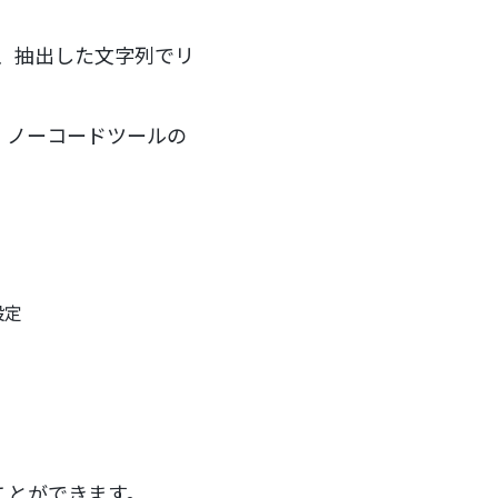
得し、抽出した文字列でリ
、ノーコードツールの
設定
ことができます。