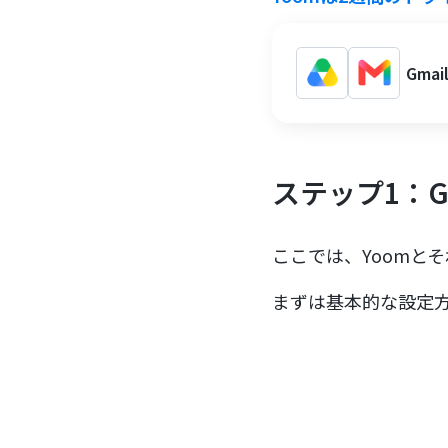
Gma
ステップ1：Gm
ここでは、Yoomと
まずは基本的な設定