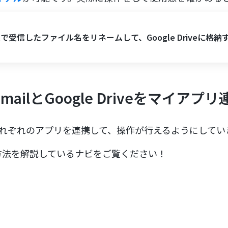
ilで受信したファイル名をリネームして、Google Driveに格納
ailとGoogle Driveをマイアプリ
それぞれのアプリを連携して、操作が行えるようにしてい
方法を解説しているナビをご覧ください！