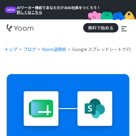
AIワーカー機能であなただけのAI社員をつくろう！
NEW
詳しくはこちら
無料で始める
トップ
ブログ
Yoom活用術
Google スプレッドシートで行が追