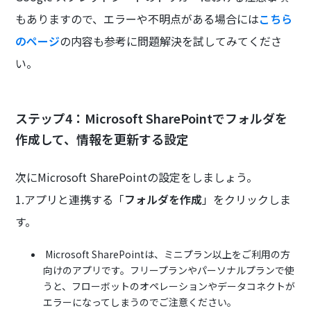
もありますので、エラーや不明点がある場合には
こちら
のページ
の内容も参考に問題解決を試してみてくださ
い。
ステップ4：Microsoft SharePointでフォルダを
作成して、情報を更新する設定
次にMicrosoft SharePointの設定をしましょう。
1.アプリと連携する「
フォルダを作成
」をクリックしま
す。
Microsoft SharePointは、ミニプラン以上をご利用の方
向けのアプリです。フリープランやパーソナルプランで使
うと、フローボットのオペレーションやデータコネクトが
エラーになってしまうのでご注意ください。