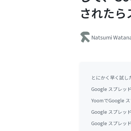
されたら
Natsumi Watan
とにかく早く試し
Google スプ
YoomでGoogl
Google スプ
Google スプ