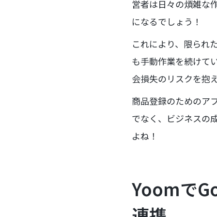
営者は日々の煩雑な
になるでしょう！
これにより、限られ
も手動作業を続けて
会損失のリスクを抱
商品登録のためのア
でなく、ビジネスの
よね！
Yoomで
連携