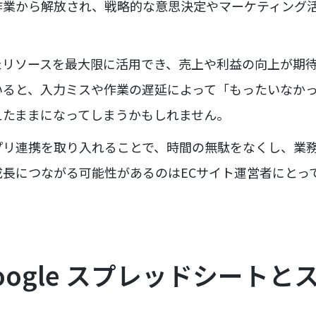
作業から解放され、戦略的な意思決定やマーケティング
たリソースを最大限に活用でき、売上や利益の向上が期
いると、入力ミスや作業の遅延によって「もったいなか
えたままになってしまうかもしれません。
プリ連携を取り入れることで、時間の無駄をなくし、業
成長につながる可能性があるのはECサイト運営者にとっ
Google スプレッドシートと