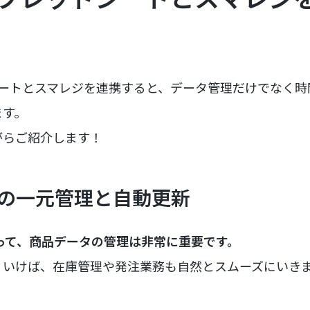
ッドシートとスマレジを連携すると、データ管理だけでなく
ます。
がらご紹介します！
タの一元管理と自動更新
って、商品データの管理は非常に重要です。
くいけば、在庫管理や発注業務も自然とスムーズにいき