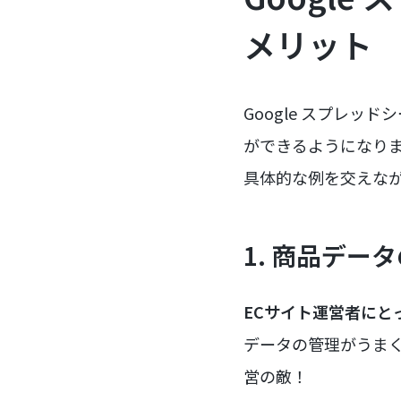
メリット
Google スプレ
ができるようになり
具体的な例を交えな
1. 商品デー
ECサイト運営者にと
データの管理がうま
営の敵！