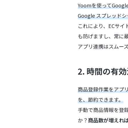
Yoomを使ってGo
Google スプレ
これにより、ECサ
も防げますし、常に
アプリ連携はスムー
2. 時間の有
商品登録作業をアプ
を、節約できます。
手動で商品情報を登
か？
商品数が増えれ