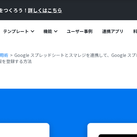
員をつくろう！
詳しくはこちら
テンプレート
機能
ユーザー事例
連携アプリ
活用術
Google スプレッドシートとスマレジを連携して、Google 
報を登録する方法