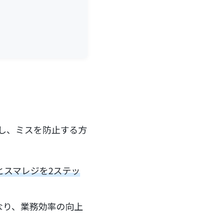
化し、ミスを防止する方
トとスマレジを2ステッ
なり、業務効率の向上