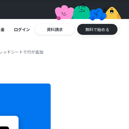
料金
ログイン
資料請求
無料で始める
スプレッドシートで行が追加