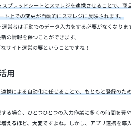
ogle スプレッドシートとスマレジを連携させることで、
ッドシート上での変更が自動的にスマレジに反映されます。
イト運営者は手動でのデータ入力をする必要がなくなりま
最新の情報を保つことができます。
ズなサイト運営の要ということですね！
効活用
リ連携による自動化に任せることで、もともと登録のた
録する場合、ひとつひとつの入力作業に多くの時間を費
ば増えるほど、大変ですよね。
しかし、アプリ連携を導入