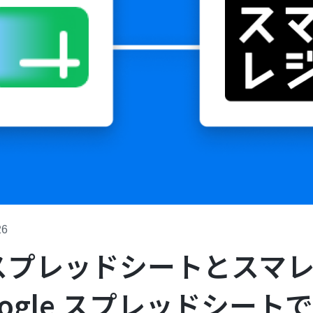
26
e スプレッドシートとスマ
ogle スプレッドシート