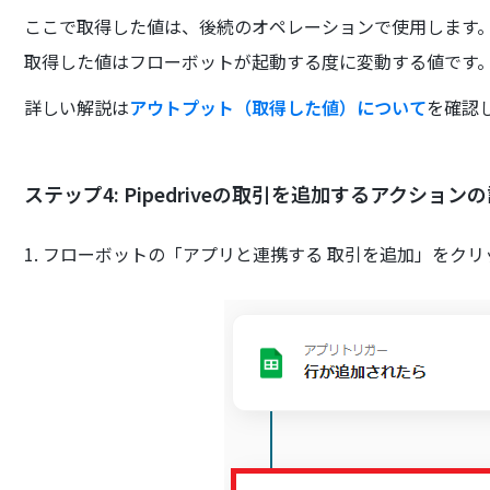
ここで取得した値は、後続のオペレーションで使用します
取得した値はフローボットが起動する度に変動する値です
詳しい解説は
アウトプット（取得した値）について
を確認
ステップ4: Pipedriveの取引を追加するアクション
1. フローボットの「アプリと連携する 取引を追加」をク