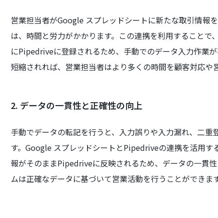
営業担当者がGoogle スプレッドシートに新たな取引情報を
は、時間と労力がかかります。この連携を利用することで、G
にPipedriveに登録されるため、手動でのデータ入力作
短縮されれば、営業担当者はより多くの時間を顧客対応や
2. データの一貫性と正確性の向上
手動でデータの転記を行うと、入力誤りや入力漏れ、二重
す。Google スプレッドシートとPipedriveの連携を活
報がそのままPipedriveに反映されるため、データの一
ムは正確なデータに基づいて営業活動を行うことができま