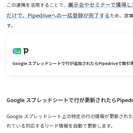
展示会やセミナーで獲得し
この連携を活用することで、
だけで、Pipedriveへの一括登録が完了する
ため、営
す。
Google スプレッドシートで行が追加されたらPipedriveで取
Google スプレッドシートで行が更新されたらPipe
Google スプレッドシート上の特定の行の情報が更新された
れている対応するリード情報を自動で更新します。