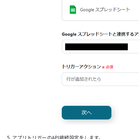
5. アプリトリガーのAPI接続設定をします。