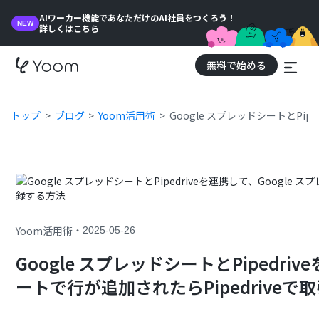
AIワーカー機能であなただけのAI社員をつくろう！
NEW
詳しくはこちら
無料で始める
トップ
ブログ
Yoom活用術
Google スプレッドシートとPi
・
Yoom活用術
2025-05-26
Google スプレッドシートとPipedri
ートで行が追加されたらPipedrive