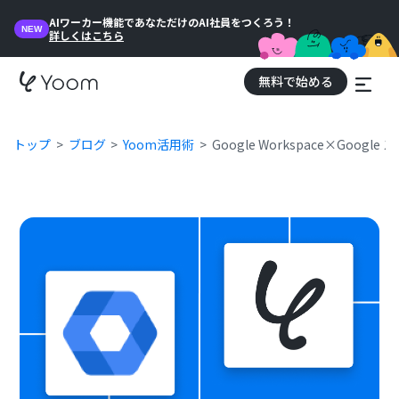
AIワーカー機能であなただけのAI社員をつくろう！
NEW
詳しくはこちら
無料で始める
トップ
ブログ
Yoom活用術
Google Workspace×G