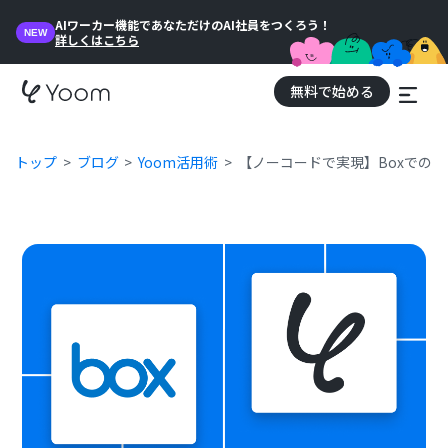
AIワーカー機能であなただけのAI社員をつくろう！
NEW
詳しくはこちら
無料で始める
トップ
ブログ
Yoom活用術
【ノーコードで実現】Boxでの