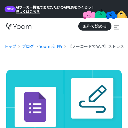
AIワーカー機能であなただけのAI社員をつくろう！
NEW
詳しくはこちら
無料で始める
トップ
ブログ
Yoom活用術
【ノーコードで実現】ストレスチ