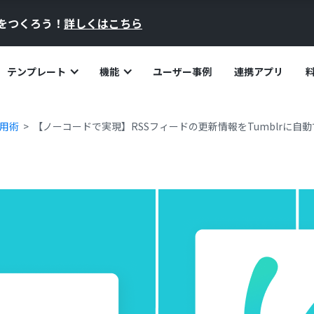
員をつくろう！
詳しくはこちら
テンプレート
機能
ユーザー事例
連携アプリ
活用術
【ノーコードで実現】RSSフィードの更新情報をTumblrに自