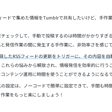
RSSフィードで集めた情報をTumblrで共有したいけど、手
度チェックして、手動で投稿するのは時間がかかりすぎ
集と発信作業の間に発生する手作業に、非効率さを感じ
rに登録したRSSフィードの更新をトリガーに、その内容を自動
、これらの悩みから解放され、情報発信を効率的に行う
なコンテンツ運用に時間を使うことができるようになる
化の設定は、ノーコードで簡単に設定できて、手間も時
て作業をもっと楽にしましょう！