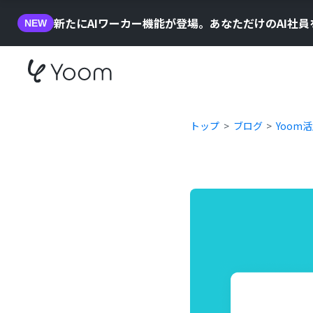
新たにAIワーカー機能が登場。あなただけのAI社
NEW
トップ
ブログ
Yoom