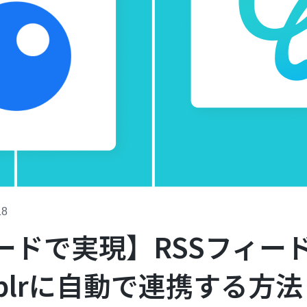
18
ードで実現】RSSフィー
blrに自動で連携する方法