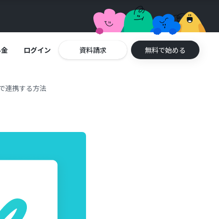
料金
ログイン
資料請求
無料で始める
動で連携する方法