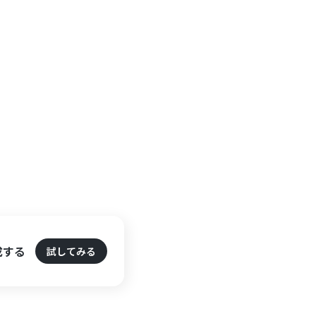
作成する
試してみる