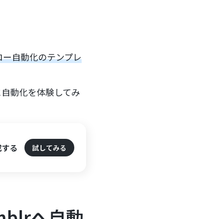
フロー自動化のテンプレ
に自動化を体験してみ
作成する
試してみる
mblrへ自動