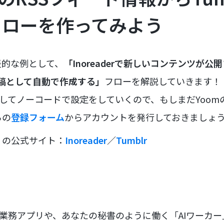
フローを作ってみよう
表的な例として、
「Inoreaderで新しいコンテンツが
グ投稿として自動で作成する」
フローを解説していきます！
用してノーコードで設定をしていくので、もしまだYoo
らの
登録フォーム
からアカウントを発行しておきましょ
リの公式サイト：
Inoreader
／
Tumblr
な業務アプリや、あなたの秘書のように働く「AIワーカ