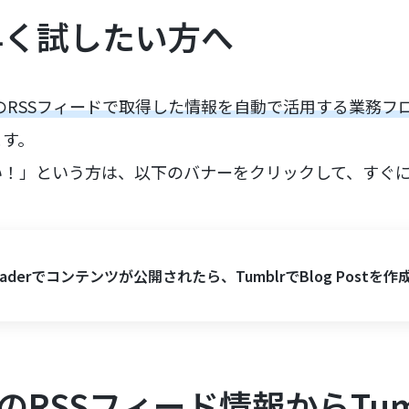
早く試したい方へ
aderのRSSフィードで取得した情報を自動で活用する業務
ます。
い！」という方は、以下のバナーをクリックして、すぐ
readerでコンテンツが公開されたら、TumblrでBlog Postを
derのRSSフィード情報からTu