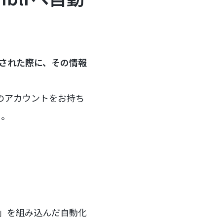
公開された際に、その情報
mのアカウントをお持ち
う。
ー」を組み込んだ自動化