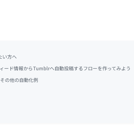
たい方へ
RSSフィード情報からTumblrへ自動投稿するフローを作ってみよう
使ったその他の自動化例