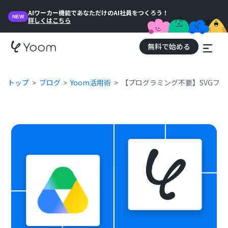
AIワーカー機能であなただけのAI社員をつくろう！
NEW
詳しくはこちら
無料で始める
トップ
ブログ
Yoom活用術
【プログラミング不要】SVGフ