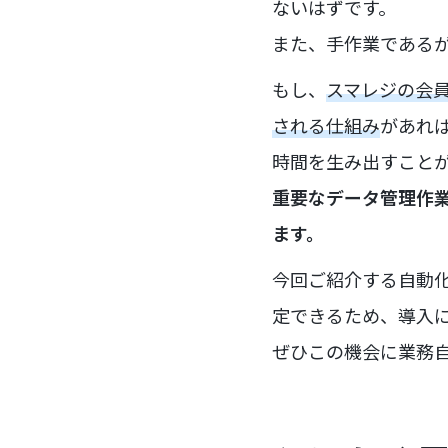
ないはずです。
また、手作業である
もし、
スマレジの会員
される仕組み
があれ
時間を生み出すこと
重要なデータ管理作
ます。
今回ご紹介する自動
定できるため、導入
ぜひこの機会に業務