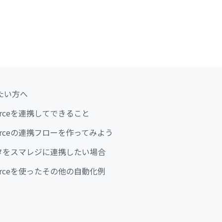
たい方へ
forceを連携してできること
forceの連携フローを作ってみよう
のデータをスマレジに連携したい場合
forceを使ったその他の自動化例