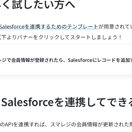
早く試したい方へ
alesforceを連携するためのテンプレート
が用意されて
以下よりバナーをクリックしてスタートしましょう！
ジで会員情報が登録されたら、Salesforceにレコードを追加
alesforceを連携してで
rceのAPIを連携すれば、スマレジの会員情報が更新された際にS