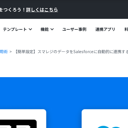
員をつくろう！
詳しくはこちら
テンプレート
機能
ユーザー事例
連携アプリ
活用術
【簡単設定】スマレジのデータをSalesforceに自動的に連携す