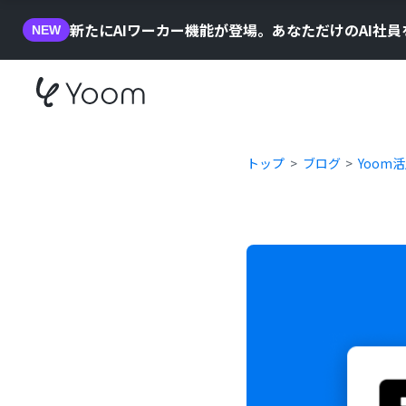
新たにAIワーカー機能が登場。あなただけのAI社
NEW
トップ
ブログ
Yoom