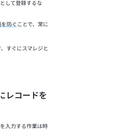
報として登録するな
齬を防ぐ
ことで、常に
で、すぐにスマレジと
eにレコードを
情報を入力する作業は時