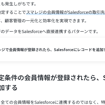
スも発生しがちです。
設定することで
スマレジの会員情報がSalesforceの取
て、顧客管理の一元化と効率化を実現できます。
データをSalesforceへ直接連携するパターンです。
ジで会員情報が登録されたら、Salesforceにレコードを追加
条件の会員情報が登録されたら、Sale
加する
全ての会員情報をSalesforceに連携するのではなく