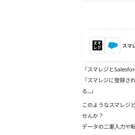
スマレ
「スマレジとSales
「スマレジに登録された
る...」
このようなスマレジと
せんか？
データの二重入力や