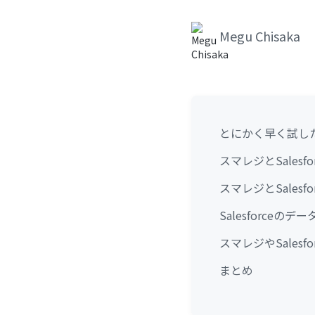
Megu Chisaka
とにかく早く試し
スマレジとSales
スマレジとSales
Salesforce
スマレジやSales
まとめ