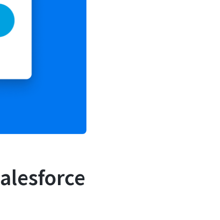
sforce