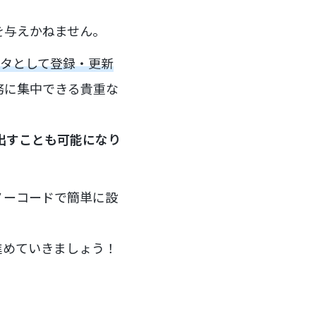
を与えかねません。
データとして登録・更新
務に集中できる貴重な
出すことも可能になり
ノーコードで簡単に設
進めていきましょう！