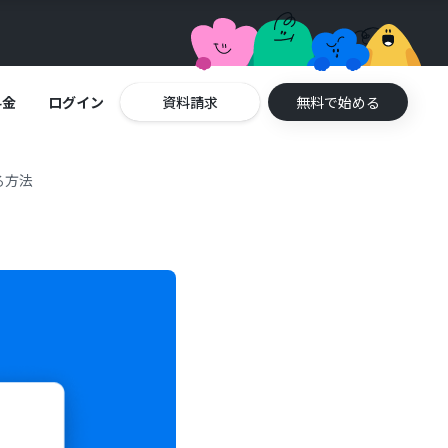
料金
ログイン
資料請求
無料で始める
る方法