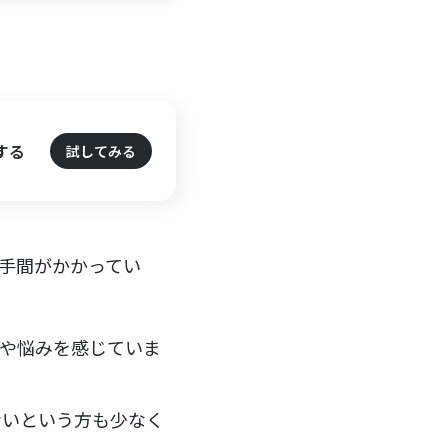
する
試してみる
に手間がかかってい
課題や悩みを感じていま
ないという方も少なく