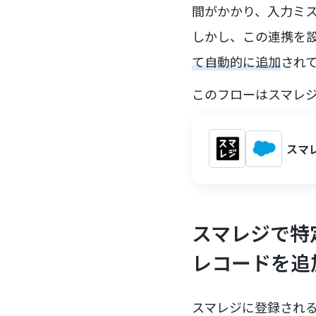
間がかかり、入力ミ
しかし、この連携を
て自動的に追加
され
このフローはスマレジの
スマレ
スマレジで特定
レコードを追
スマレジに登録される