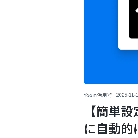
Yoom活用術
・
2025-11-
【簡単設定
に自動的