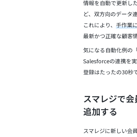
情報を自動で更新したり
ど、双方向のデータ
これにより、
手作業
最新かつ正確な顧客
気になる自動化例の
Salesforceの連
登録はたったの30秒
スマレジで会員
追加する
スマレジに新しい会員