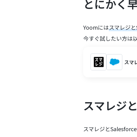
とにかく
Yoomには
スマレジとS
今すぐ試したい方は
スマレ
スマレジとS
スマレジとSalesfo