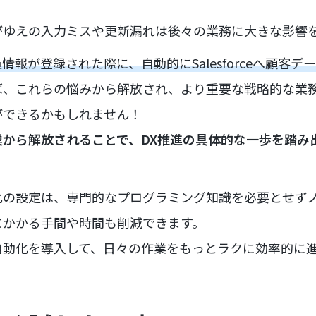
がゆえの入力ミスや更新漏れは後々の業務に大きな影響
情報が登録された際に、自動的にSalesforceへ顧客
ば、これらの悩みから解放され、より重要な戦略的な業
ができるかもしれません！
業から解放されることで、DX推進の具体的な一歩を踏み
化の設定は、専門的なプログラミング知識を必要とせず
にかかる手間や時間も削減できます。
自動化を導入して、日々の作業をもっとラクに効率的に