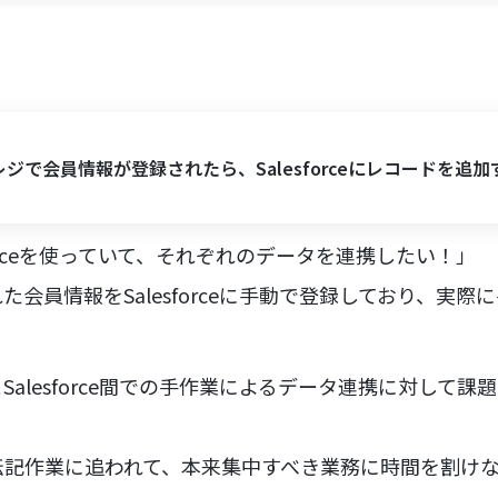
ジで会員情報が登録されたら、Salesforceにレコードを追加
forceを使っていて、それぞれのデータを連携したい！」
会員情報をSalesforceに手動で登録しており、実際
Salesforce間での手作業によるデータ連携に対して
転記作業に追われて、本来集中すべき業務に時間を割け