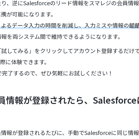
、逆にSalesforceのリード情報をスマレジの会員情
連携が可能になります。
によるデータ入力の時間を削減し、入力ミスや情報の齟
情報を両システム間で維持できるようになります。
「試してみる」をクリックしてアカウント登録するだけ
携を実際に体験できます。
で完了するので、ぜひ気軽にお試しください！
情報が登録されたら、Salesforc
情報が登録されるたびに、手動でSalesforceに同じ