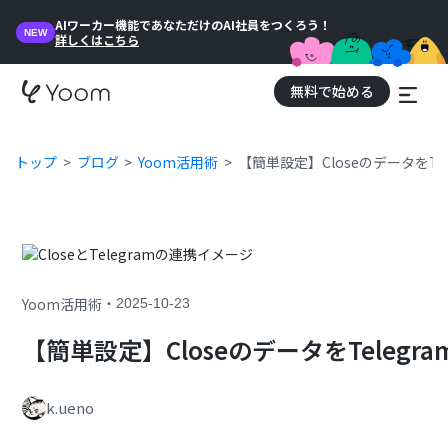
AIワーカー機能であなただけのAI社員をつくろう！
NEW
詳しくはこちら
無料で始める
トップ
ブログ
Yoom活用術
【簡単設定】CloseのデータをT
・
Yoom活用術
2025-10-23
【簡単設定】CloseのデータをTeleg
k.ueno