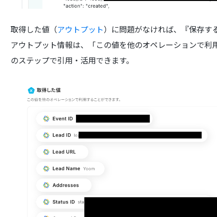
取得した値（
アウトプット
）に問題がなければ、『保存す
アウトプット情報は、「この値を他のオペレーションで利
のステップで引用・活用できます。