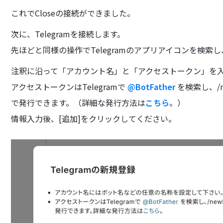
これでCloseの接続ができました。
次に、Telegramを接続します。
先ほどと同様の操作でTelegramのアプリアイコンを検索
注釈に沿って「アカウント名」と「アクセストークン」を
アクセストークンはTelegramで
@BotFather
を検索し、/
で発行できます。（詳細な発行方法は
こちら
。）
情報入力後、[追加]をクリックしてください。