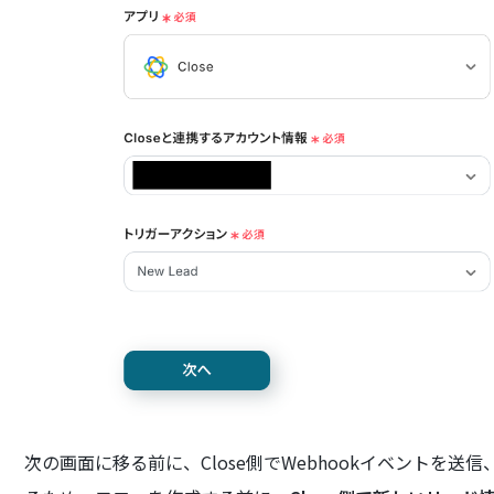
次の画面に移る前に、Close側でWebhookイベントを