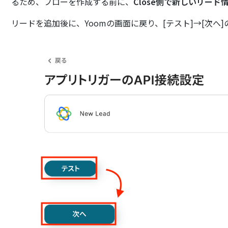
るため、フローを作成する前に、
Close側で新しいリード
リードを追加後に、Yoomの画面に戻り、[テスト]→[次へ