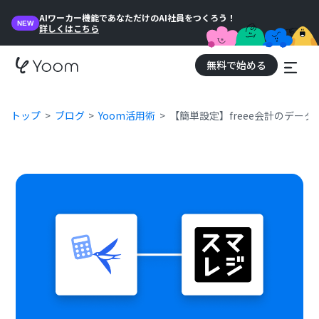
AIワーカー機能であなただけのAI社員をつくろう！
NEW
詳しくはこちら
無料で始める
トップ
ブログ
Yoom活用術
【簡単設定】freee会計のデー