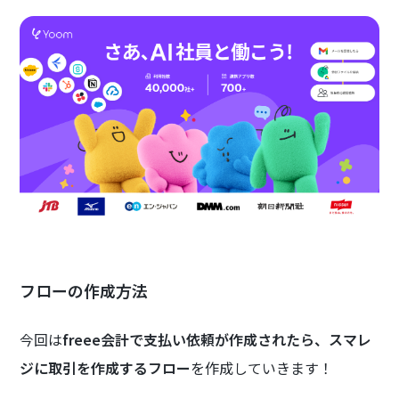
フローの作成方法
今回は
freee会計で支払い依頼が作成されたら、スマレ
ジに取引を作成するフロー
を作成していきます！