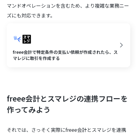
マンドオペレーションを含むため、より複雑な業務ニー
ズにも対応できます。
freee会計で特定条件の支払い依頼が作成されたら、ス
マレジに取引を作成する
freee会計とスマレジの連携フローを
作ってみよう
それでは、さっそく実際にfreee会計とスマレジを連携