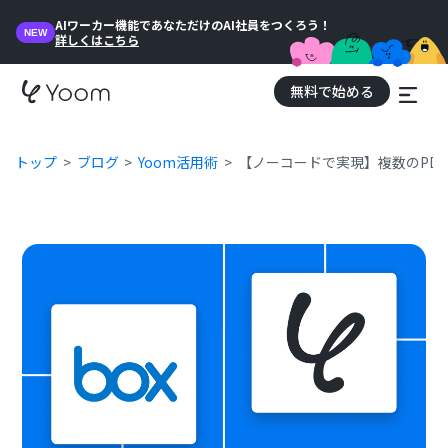
AIワーカー機能であなただけのAI社員をつくろう！
NEW
詳しくはこちら
無料で始める
トップ
ブログ
Yoom活用術
【ノーコードで実現】複数のPD