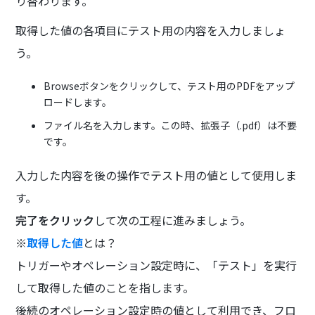
り替わります。
取得した値の各項目にテスト用の内容を入力しましょ
う。
Browseボタンをクリックして、テスト用のPDFをアップ
ロードします。
ファイル名を入力します。この時、拡張子（.pdf）は不要
です。
入力した内容を後の操作でテスト用の値として使用しま
す。
完了をクリック
して次の工程に進みましょう。
※
取得した値
とは？
トリガーやオペレーション設定時に、「テスト」を実行
して取得した値のことを指します。
後続のオペレーション設定時の値として利用でき、フロ