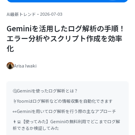
・
AI最新トレンド
2026-07-03
Geminiを活用したログ解析の手順！
エラー分析やスクリプト作成を効率
化
Arisa Iwaki
🤔Geminiを使ったログ解析とは？
☝️Yoomはログ解析などの情報収集を自動化できます
👀Geminiを用いてログ解析を行う際の主なアプローチ
👨‍💻【使ってみた】Geminiの無料利用でどこまでログ解
析できるか検証してみた