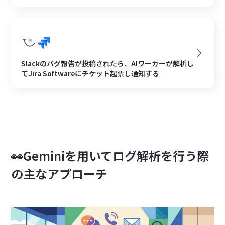
Slackのバグ報告が投稿されたら、AIワーカーが解析し
てJira Softwareにチケット起票し通知する
👀Geminiを用いてログ解析を行う際
の主なアプローチ