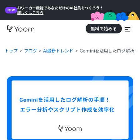
AIワーカー機能であなただけのAI社員をつくろう！
NEW
詳しくはこちら
無料で始める
トップ
ブログ
AI最新トレンド
Geminiを活用したログ解