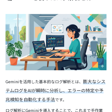
膨大なシス
Geminiを活用した基本的なログ解析とは、
テムログをAIが瞬時に分析し、エラーの特定や予
兆検知を自動化する手法
です。
ログ解析にGeminiを導入することで、これまで手作業